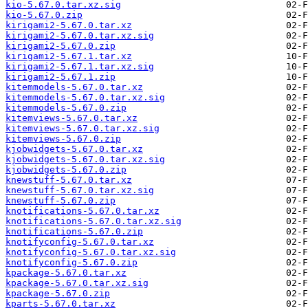
kio-5.67.0.tar.xz.sig
kio-5.67.0.zip
kirigami2-5.67.0.tar.xz
kirigami2-5.67.0.tar.xz.sig
kirigami2-5.67.0.zip
kirigami2-5.67.1.tar.xz
kirigami2-5.67.1.tar.xz.sig
kirigami2-5.67.1.zip
kitemmodels-5.67.0.tar.xz
kitemmodels-5.67.0.tar.xz.sig
kitemmodels-5.67.0.zip
kitemviews-5.67.0.tar.xz
kitemviews-5.67.0.tar.xz.sig
kitemviews-5.67.0.zip
kjobwidgets-5.67.0.tar.xz
kjobwidgets-5.67.0.tar.xz.sig
kjobwidgets-5.67.0.zip
knewstuff-5.67.0.tar.xz
knewstuff-5.67.0.tar.xz.sig
knewstuff-5.67.0.zip
knotifications-5.67.0.tar.xz
knotifications-5.67.0.tar.xz.sig
knotifications-5.67.0.zip
knotifyconfig-5.67.0.tar.xz
knotifyconfig-5.67.0.tar.xz.sig
knotifyconfig-5.67.0.zip
kpackage-5.67.0.tar.xz
kpackage-5.67.0.tar.xz.sig
kpackage-5.67.0.zip
kparts-5.67.0.tar.xz