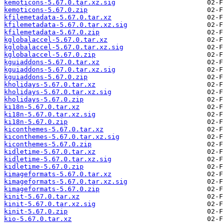
kemoticons-5.67.0.tar.xz.sig
kemoticons-5.67.0.zip
kfilemetadata-5.67.0.tar.xz
kfilemetadata-5.67.0.tar.xz.sig
kfilemetadata-5.67.0.zip
kglobalaccel-5.67.0.tar.xz
kglobalaccel-5.67.0.tar.xz.sig
kglobalaccel-5.67.0.zip
kguiaddons-5.67.0.tar.xz
kguiaddons-5.67.0.tar.xz.sig
kguiaddons-5.67.0.zip
kholidays-5.67.0.tar.xz
kholidays-5.67.0.tar.xz.sig
kholidays-5.67.0.zip
ki18n-5.67.0.tar.xz
ki18n-5.67.0.tar.xz.sig
ki18n-5.67.0.zip
kiconthemes-5.67.0.tar.xz
kiconthemes-5.67.0.tar.xz.sig
kiconthemes-5.67.0.zip
kidletime-5.67.0.tar.xz
kidletime-5.67.0.tar.xz.sig
kidletime-5.67.0.zip
kimageformats-5.67.0.tar.xz
kimageformats-5.67.0.tar.xz.sig
kimageformats-5.67.0.zip
kinit-5.67.0.tar.xz
kinit-5.67.0.tar.xz.sig
kinit-5.67.0.zip
kio-5.67.0.tar.xz