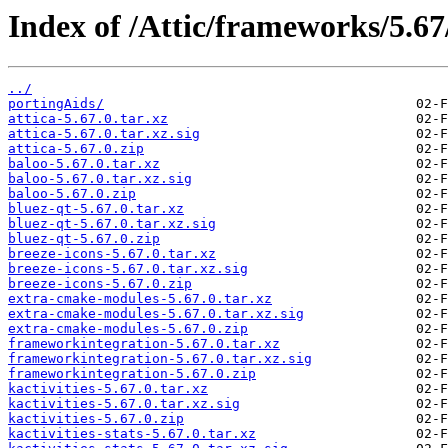
Index of /Attic/frameworks/5.67
../
portingAids/
attica-5.67.0.tar.xz
attica-5.67.0.tar.xz.sig
attica-5.67.0.zip
baloo-5.67.0.tar.xz
baloo-5.67.0.tar.xz.sig
baloo-5.67.0.zip
bluez-qt-5.67.0.tar.xz
bluez-qt-5.67.0.tar.xz.sig
bluez-qt-5.67.0.zip
breeze-icons-5.67.0.tar.xz
breeze-icons-5.67.0.tar.xz.sig
breeze-icons-5.67.0.zip
extra-cmake-modules-5.67.0.tar.xz
extra-cmake-modules-5.67.0.tar.xz.sig
extra-cmake-modules-5.67.0.zip
frameworkintegration-5.67.0.tar.xz
frameworkintegration-5.67.0.tar.xz.sig
frameworkintegration-5.67.0.zip
kactivities-5.67.0.tar.xz
kactivities-5.67.0.tar.xz.sig
kactivities-5.67.0.zip
kactivities-stats-5.67.0.tar.xz