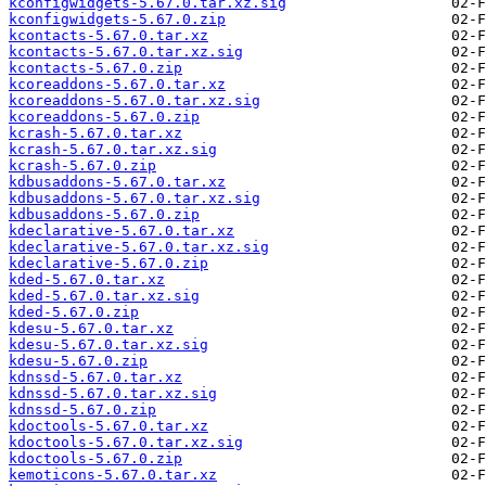
kconfigwidgets-5.67.0.tar.xz.sig
kconfigwidgets-5.67.0.zip
kcontacts-5.67.0.tar.xz
kcontacts-5.67.0.tar.xz.sig
kcontacts-5.67.0.zip
kcoreaddons-5.67.0.tar.xz
kcoreaddons-5.67.0.tar.xz.sig
kcoreaddons-5.67.0.zip
kcrash-5.67.0.tar.xz
kcrash-5.67.0.tar.xz.sig
kcrash-5.67.0.zip
kdbusaddons-5.67.0.tar.xz
kdbusaddons-5.67.0.tar.xz.sig
kdbusaddons-5.67.0.zip
kdeclarative-5.67.0.tar.xz
kdeclarative-5.67.0.tar.xz.sig
kdeclarative-5.67.0.zip
kded-5.67.0.tar.xz
kded-5.67.0.tar.xz.sig
kded-5.67.0.zip
kdesu-5.67.0.tar.xz
kdesu-5.67.0.tar.xz.sig
kdesu-5.67.0.zip
kdnssd-5.67.0.tar.xz
kdnssd-5.67.0.tar.xz.sig
kdnssd-5.67.0.zip
kdoctools-5.67.0.tar.xz
kdoctools-5.67.0.tar.xz.sig
kdoctools-5.67.0.zip
kemoticons-5.67.0.tar.xz