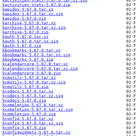
kactivities-stats-5.67.0.tar.xz.sig
kactivities-stats-5.67.0.zip
kapidox-5.67.0.tar.xz
kapidox-5.67.0.tar.xz.sig
kapidox-5.67.0.zip
karchive-5.67.0.tar.xz
karchive-5.67.0.tar.xz.sig
karchive-5.67.0.zip
kauth-5.67.0.tar.xz
kauth-5.67.0.tar.xz.sig
kauth-5.67.0.zip
kbookmarks-5.67.0.tar.xz
kbookmarks-5.67.0.tar.xz.sig
kbookmarks-5.67.0.zip
kcalendarcore-5.67.0.tar.xz
kcalendarcore-5.67.0.tar.xz.sig
kcalendarcore-5.67.0.zip
kcmutils-5.67.0.tar.xz
kcmutils-5.67.0.tar.xz.sig
kcmutils-5.67.0.zip
kcodecs-5.67.0.tar.xz
kcodecs-5.67.0.tar.xz.sig
kcodecs-5.67.0.zip
kcompletion-5.67.0.tar.xz
kcompletion-5.67.0.tar.xz.sig
kcompletion-5.67.0.zip
kconfig-5.67.0.tar.xz
kconfig-5.67.0.tar.xz.sig
kconfig-5.67.0.zip
kconfigwidgets-5.67.0.tar.xz