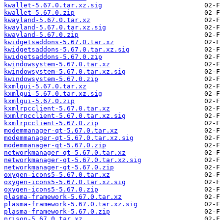
kwallet-5.67.0.tar.xz.sig
kwallet-5.67.0.zip
kwayland-5.67.0.tar.xz
kwayland-5.67.0.tar.xz.sig
kwayland-5.67.0.zip
kwidgetsaddons-5.67.0.tar.xz
kwidgetsaddons-5.67.0.tar.xz.sig
kwidgetsaddons-5.67.0.zip
kwindowsystem-5.67.0.tar.xz
kwindowsystem-5.67.0.tar.xz.sig
kwindowsystem-5.67.0.zip
kxmlgui-5.67.0.tar.xz
kxmlgui-5.67.0.tar.xz.sig
kxmlgui-5.67.0.zip
kxmlrpcclient-5.67.0.tar.xz
kxmlrpcclient-5.67.0.tar.xz.sig
kxmlrpcclient-5.67.0.zip
modemmanager-qt-5.67.0.tar.xz
modemmanager-qt-5.67.0.tar.xz.sig
modemmanager-qt-5.67.0.zip
networkmanager-qt-5.67.0.tar.xz
networkmanager-qt-5.67.0.tar.xz.sig
networkmanager-qt-5.67.0.zip
oxygen-icons5-5.67.0.tar.xz
oxygen-icons5-5.67.0.tar.xz.sig
oxygen-icons5-5.67.0.zip
plasma-framework-5.67.0.tar.xz
plasma-framework-5.67.0.tar.xz.sig
plasma-framework-5.67.0.zip
prison-5.67.0.tar.xz