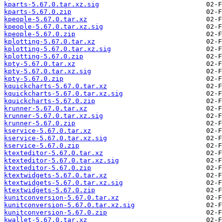
kparts-5.67.0.tar.xz.sig
kparts-5.67.0.zip
kpeople-5.67.0.tar.xz
kpeople-5.67.0.tar.xz.sig
kpeople-5.67.0.zip
kplotting-5.67.0.tar.xz
kplotting-5.67.0.tar.xz.sig
kplotting-5.67.0.zip
kpty-5.67.0.tar.xz
kpty-5.67.0.tar.xz.sig
kpty-5.67.0.zip
kquickcharts-5.67.0.tar.xz
kquickcharts-5.67.0.tar.xz.sig
kquickcharts-5.67.0.zip
krunner-5.67.0.tar.xz
krunner-5.67.0.tar.xz.sig
krunner-5.67.0.zip
kservice-5.67.0.tar.xz
kservice-5.67.0.tar.xz.sig
kservice-5.67.0.zip
ktexteditor-5.67.0.tar.xz
ktexteditor-5.67.0.tar.xz.sig
ktexteditor-5.67.0.zip
ktextwidgets-5.67.0.tar.xz
ktextwidgets-5.67.0.tar.xz.sig
ktextwidgets-5.67.0.zip
kunitconversion-5.67.0.tar.xz
kunitconversion-5.67.0.tar.xz.sig
kunitconversion-5.67.0.zip
kwallet-5.67.0.tar.xz