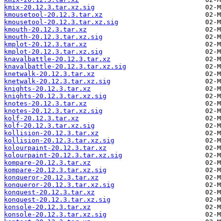
kmix-20.12.3.tar.xz.sig
kmousetool-20.12.3.tar.xz
kmousetool-20.12.3.tar.xz.sig
kmouth-20.12.3.tar.xz
kmouth-20.12.3.tar.xz.sig
kmplot-20.12.3.tar.xz
kmplot-20.12.3.tar.xz.sig
knavalbattle-20.12.3.tar.xz
knavalbattle-20.12.3.tar.xz.sig
knetwalk-20.12.3.tar.xz
knetwalk-20.12.3.tar.xz.sig
knights-20.12.3.tar.xz
knights-20.12.3.tar.xz.sig
knotes-20.12.3.tar.xz
knotes-20.12.3.tar.xz.sig
kolf-20.12.3.tar.xz
kolf-20.12.3.tar.xz.sig
kollision-20.12.3.tar.xz
kollision-20.12.3.tar.xz.sig
kolourpaint-20.12.3.tar.xz
kolourpaint-20.12.3.tar.xz.sig
kompare-20.12.3.tar.xz
kompare-20.12.3.tar.xz.sig
konqueror-20.12.3.tar.xz
konqueror-20.12.3.tar.xz.sig
konquest-20.12.3.tar.xz
konquest-20.12.3.tar.xz.sig
konsole-20.12.3.tar.xz
konsole-20.12.3.tar.xz.sig