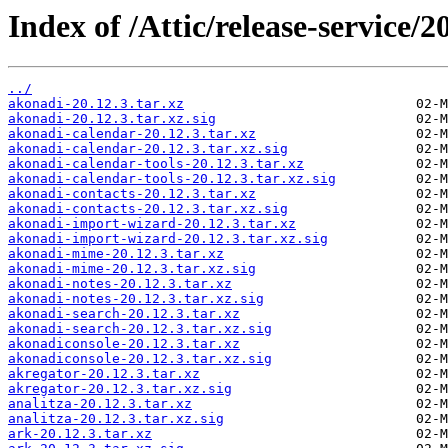
Index of /Attic/release-service/20
../
akonadi-20.12.3.tar.xz
akonadi-20.12.3.tar.xz.sig
akonadi-calendar-20.12.3.tar.xz
akonadi-calendar-20.12.3.tar.xz.sig
akonadi-calendar-tools-20.12.3.tar.xz
akonadi-calendar-tools-20.12.3.tar.xz.sig
akonadi-contacts-20.12.3.tar.xz
akonadi-contacts-20.12.3.tar.xz.sig
akonadi-import-wizard-20.12.3.tar.xz
akonadi-import-wizard-20.12.3.tar.xz.sig
akonadi-mime-20.12.3.tar.xz
akonadi-mime-20.12.3.tar.xz.sig
akonadi-notes-20.12.3.tar.xz
akonadi-notes-20.12.3.tar.xz.sig
akonadi-search-20.12.3.tar.xz
akonadi-search-20.12.3.tar.xz.sig
akonadiconsole-20.12.3.tar.xz
akonadiconsole-20.12.3.tar.xz.sig
akregator-20.12.3.tar.xz
akregator-20.12.3.tar.xz.sig
analitza-20.12.3.tar.xz
analitza-20.12.3.tar.xz.sig
ark-20.12.3.tar.xz