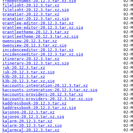
ffmpegthumbs-20.12.3.tar.xz.sig
filelight-20.12.3.tar.xz
filelight-20.12.3.tar.xz.sig
granatier-20.12.3.tar.xz
granatier-20.12.3.tar.xz.sig
grantlee-editor-20.12.3.tar.xz
grantlee-editor-20.12.3.tar.xz.sig
grantleetheme-20.12.3.tar.xz
grantleetheme-20.12.3.tar.xz.sig
gwenview-20.12.3.tar.xz
gwenview-20.12.3.tar.xz.sig
incidenceeditor-20.12.3.tar.xz
incidenceeditor-20.12.3.tar.xz.sig
itinerary-20.12.3.tar.xz
itinerary-20.12.3.tar.xz.sig
juk-20.12.3.tar.xz
juk-20.12.3.tar.xz.sig
k3b-20.12.3.tar.xz
k3b-20.12.3.tar.xz.sig
kaccounts-integration-20.12.3.tar.xz
kaccounts-integration-20.12.3.tar.xz.sig
kaccounts-providers-20.12.3.tar.xz
kaccounts-providers-20.12.3.tar.xz.sig
kaddressbook-20.12.3.tar.xz
kaddressbook-20.12.3.tar.xz.sig
kajongg-20.12.3.tar.xz
kajongg-20.12.3.tar.xz.sig
kalarm-20.12.3.tar.xz
kalarm-20.12.3.tar.xz.sig
kalarmcal-20.12.3.tar.xz