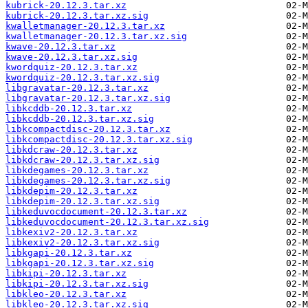
kubrick-20.12.3.tar.xz
kubrick-20.12.3.tar.xz.sig
kwalletmanager-20.12.3.tar.xz
kwalletmanager-20.12.3.tar.xz.sig
kwave-20.12.3.tar.xz
kwave-20.12.3.tar.xz.sig
kwordquiz-20.12.3.tar.xz
kwordquiz-20.12.3.tar.xz.sig
libgravatar-20.12.3.tar.xz
libgravatar-20.12.3.tar.xz.sig
libkcddb-20.12.3.tar.xz
libkcddb-20.12.3.tar.xz.sig
libkcompactdisc-20.12.3.tar.xz
libkcompactdisc-20.12.3.tar.xz.sig
libkdcraw-20.12.3.tar.xz
libkdcraw-20.12.3.tar.xz.sig
libkdegames-20.12.3.tar.xz
libkdegames-20.12.3.tar.xz.sig
libkdepim-20.12.3.tar.xz
libkdepim-20.12.3.tar.xz.sig
libkeduvocdocument-20.12.3.tar.xz
libkeduvocdocument-20.12.3.tar.xz.sig
libkexiv2-20.12.3.tar.xz
libkexiv2-20.12.3.tar.xz.sig
libkgapi-20.12.3.tar.xz
libkgapi-20.12.3.tar.xz.sig
libkipi-20.12.3.tar.xz
libkipi-20.12.3.tar.xz.sig
libkleo-20.12.3.tar.xz
libkleo-20.12.3.tar.xz.sig