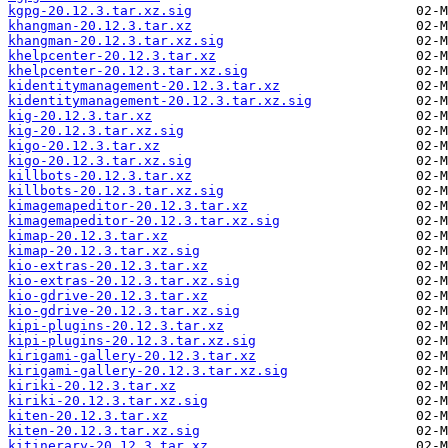
kgpg-20.12.3.tar.xz.sig
khangman-20.12.3.tar.xz
khangman-20.12.3.tar.xz.sig
khelpcenter-20.12.3.tar.xz
khelpcenter-20.12.3.tar.xz.sig
kidentitymanagement-20.12.3.tar.xz
kidentitymanagement-20.12.3.tar.xz.sig
kig-20.12.3.tar.xz
kig-20.12.3.tar.xz.sig
kigo-20.12.3.tar.xz
kigo-20.12.3.tar.xz.sig
killbots-20.12.3.tar.xz
killbots-20.12.3.tar.xz.sig
kimagemapeditor-20.12.3.tar.xz
kimagemapeditor-20.12.3.tar.xz.sig
kimap-20.12.3.tar.xz
kimap-20.12.3.tar.xz.sig
kio-extras-20.12.3.tar.xz
kio-extras-20.12.3.tar.xz.sig
kio-gdrive-20.12.3.tar.xz
kio-gdrive-20.12.3.tar.xz.sig
kipi-plugins-20.12.3.tar.xz
kipi-plugins-20.12.3.tar.xz.sig
kirigami-gallery-20.12.3.tar.xz
kirigami-gallery-20.12.3.tar.xz.sig
kiriki-20.12.3.tar.xz
kiriki-20.12.3.tar.xz.sig
kiten-20.12.3.tar.xz
kiten-20.12.3.tar.xz.sig
kitinerary-20.12.3.tar.xz