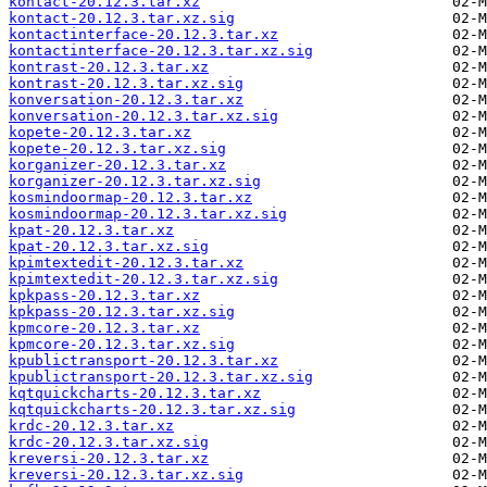
kontact-20.12.3.tar.xz
kontact-20.12.3.tar.xz.sig
kontactinterface-20.12.3.tar.xz
kontactinterface-20.12.3.tar.xz.sig
kontrast-20.12.3.tar.xz
kontrast-20.12.3.tar.xz.sig
konversation-20.12.3.tar.xz
konversation-20.12.3.tar.xz.sig
kopete-20.12.3.tar.xz
kopete-20.12.3.tar.xz.sig
korganizer-20.12.3.tar.xz
korganizer-20.12.3.tar.xz.sig
kosmindoormap-20.12.3.tar.xz
kosmindoormap-20.12.3.tar.xz.sig
kpat-20.12.3.tar.xz
kpat-20.12.3.tar.xz.sig
kpimtextedit-20.12.3.tar.xz
kpimtextedit-20.12.3.tar.xz.sig
kpkpass-20.12.3.tar.xz
kpkpass-20.12.3.tar.xz.sig
kpmcore-20.12.3.tar.xz
kpmcore-20.12.3.tar.xz.sig
kpublictransport-20.12.3.tar.xz
kpublictransport-20.12.3.tar.xz.sig
kqtquickcharts-20.12.3.tar.xz
kqtquickcharts-20.12.3.tar.xz.sig
krdc-20.12.3.tar.xz
krdc-20.12.3.tar.xz.sig
kreversi-20.12.3.tar.xz
kreversi-20.12.3.tar.xz.sig