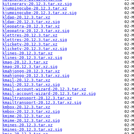
kitinerary-20.12.3.tar.xz.sig
kjumpingcube-20.12.3.tar.xz
kjumpingcube-20.12.3.tar.xz.sig
kldap-20.12.3.tar.xz
kldap-20.12.3.tar.xz.sig
kleopatra-20.12.3.tar.xz
kleopatra-20.12.3.tar.xz.sig
klettres-20.12.3.tar.xz
klettres-20.12.3.tar.xz.sig
klickety-20.12.3.tar.xz
klickety-20.12.3.tar.xz.sig
klines-20.12.3.tar.xz
klines-20.12.3.tar.xz.sig
kmag-20.12.3.tar.xz
kmag-20.12.3.tar.xz.sig
kmahjongg-20.12.3.tar.xz
kmahjongg-20.12.3.tar.xz.sig
kmail-20.12.3.tar.xz
kmail-20.12.3.tar.xz.sig
kmail-account-wizard-20.12.3.tar.xz
kmail-account-wizard-20.12.3.tar.xz.sig
kmailtransport-20.12.3.tar.xz
kmailtransport-20.12.3.tar.xz.sig
kmbox-20.12.3.tar.xz
kmbox-20.12.3.tar.xz.sig
kmime-20.12.3.tar.xz
kmime-20.12.3.tar.xz.sig
kmines-20.12.3.tar.xz
kmines-20.12.3.tar.xz.sig
kmix-20.12.3.tar.xz