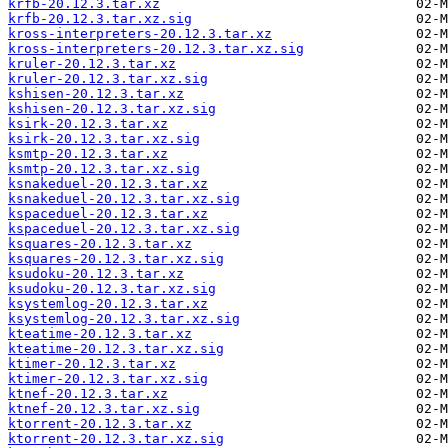
krfb-20.12.3.tar.xz
krfb-20.12.3.tar.xz.sig
kross-interpreters-20.12.3.tar.xz
kross-interpreters-20.12.3.tar.xz.sig
kruler-20.12.3.tar.xz
kruler-20.12.3.tar.xz.sig
kshisen-20.12.3.tar.xz
kshisen-20.12.3.tar.xz.sig
ksirk-20.12.3.tar.xz
ksirk-20.12.3.tar.xz.sig
ksmtp-20.12.3.tar.xz
ksmtp-20.12.3.tar.xz.sig
ksnakeduel-20.12.3.tar.xz
ksnakeduel-20.12.3.tar.xz.sig
kspaceduel-20.12.3.tar.xz
kspaceduel-20.12.3.tar.xz.sig
ksquares-20.12.3.tar.xz
ksquares-20.12.3.tar.xz.sig
ksudoku-20.12.3.tar.xz
ksudoku-20.12.3.tar.xz.sig
ksystemlog-20.12.3.tar.xz
ksystemlog-20.12.3.tar.xz.sig
kteatime-20.12.3.tar.xz
kteatime-20.12.3.tar.xz.sig
ktimer-20.12.3.tar.xz
ktimer-20.12.3.tar.xz.sig
ktnef-20.12.3.tar.xz
ktnef-20.12.3.tar.xz.sig
ktorrent-20.12.3.tar.xz
ktorrent-20.12.3.tar.xz.sig