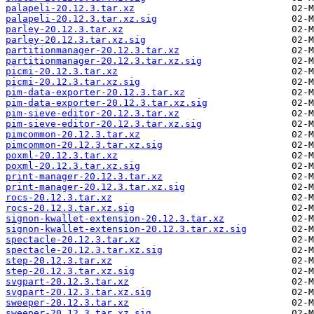
palapeli-20.12.3.tar.xz
palapeli-20.12.3.tar.xz.sig
parley-20.12.3.tar.xz
parley-20.12.3.tar.xz.sig
partitionmanager-20.12.3.tar.xz
partitionmanager-20.12.3.tar.xz.sig
picmi-20.12.3.tar.xz
picmi-20.12.3.tar.xz.sig
pim-data-exporter-20.12.3.tar.xz
pim-data-exporter-20.12.3.tar.xz.sig
pim-sieve-editor-20.12.3.tar.xz
pim-sieve-editor-20.12.3.tar.xz.sig
pimcommon-20.12.3.tar.xz
pimcommon-20.12.3.tar.xz.sig
poxml-20.12.3.tar.xz
poxml-20.12.3.tar.xz.sig
print-manager-20.12.3.tar.xz
print-manager-20.12.3.tar.xz.sig
rocs-20.12.3.tar.xz
rocs-20.12.3.tar.xz.sig
signon-kwallet-extension-20.12.3.tar.xz
signon-kwallet-extension-20.12.3.tar.xz.sig
spectacle-20.12.3.tar.xz
spectacle-20.12.3.tar.xz.sig
step-20.12.3.tar.xz
step-20.12.3.tar.xz.sig
svgpart-20.12.3.tar.xz
svgpart-20.12.3.tar.xz.sig
sweeper-20.12.3.tar.xz
sweeper-20.12.3.tar.xz.sig