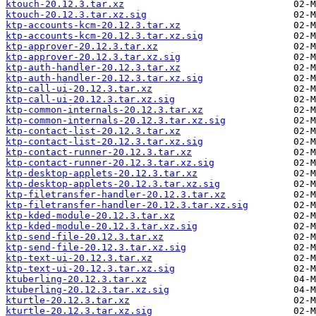
ktouch-20.12.3.tar.xz
ktouch-20.12.3.tar.xz.sig
ktp-accounts-kcm-20.12.3.tar.xz
ktp-accounts-kcm-20.12.3.tar.xz.sig
ktp-approver-20.12.3.tar.xz
ktp-approver-20.12.3.tar.xz.sig
ktp-auth-handler-20.12.3.tar.xz
ktp-auth-handler-20.12.3.tar.xz.sig
ktp-call-ui-20.12.3.tar.xz
ktp-call-ui-20.12.3.tar.xz.sig
ktp-common-internals-20.12.3.tar.xz
ktp-common-internals-20.12.3.tar.xz.sig
ktp-contact-list-20.12.3.tar.xz
ktp-contact-list-20.12.3.tar.xz.sig
ktp-contact-runner-20.12.3.tar.xz
ktp-contact-runner-20.12.3.tar.xz.sig
ktp-desktop-applets-20.12.3.tar.xz
ktp-desktop-applets-20.12.3.tar.xz.sig
ktp-filetransfer-handler-20.12.3.tar.xz
ktp-filetransfer-handler-20.12.3.tar.xz.sig
ktp-kded-module-20.12.3.tar.xz
ktp-kded-module-20.12.3.tar.xz.sig
ktp-send-file-20.12.3.tar.xz
ktp-send-file-20.12.3.tar.xz.sig
ktp-text-ui-20.12.3.tar.xz
ktp-text-ui-20.12.3.tar.xz.sig
ktuberling-20.12.3.tar.xz
ktuberling-20.12.3.tar.xz.sig
kturtle-20.12.3.tar.xz
kturtle-20.12.3.tar.xz.sig