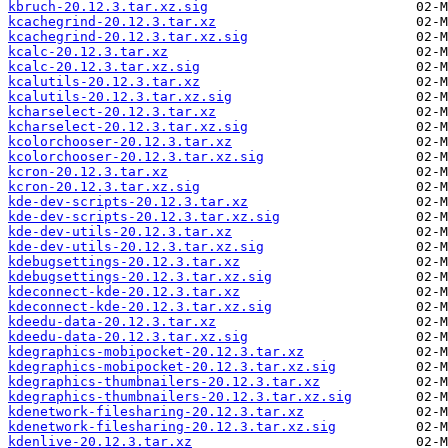
kbruch-20.12.3.tar.xz.sig
kcachegrind-20.12.3.tar.xz
kcachegrind-20.12.3.tar.xz.sig
kcalc-20.12.3.tar.xz
kcalc-20.12.3.tar.xz.sig
kcalutils-20.12.3.tar.xz
kcalutils-20.12.3.tar.xz.sig
kcharselect-20.12.3.tar.xz
kcharselect-20.12.3.tar.xz.sig
kcolorchooser-20.12.3.tar.xz
kcolorchooser-20.12.3.tar.xz.sig
kcron-20.12.3.tar.xz
kcron-20.12.3.tar.xz.sig
kde-dev-scripts-20.12.3.tar.xz
kde-dev-scripts-20.12.3.tar.xz.sig
kde-dev-utils-20.12.3.tar.xz
kde-dev-utils-20.12.3.tar.xz.sig
kdebugsettings-20.12.3.tar.xz
kdebugsettings-20.12.3.tar.xz.sig
kdeconnect-kde-20.12.3.tar.xz
kdeconnect-kde-20.12.3.tar.xz.sig
kdeedu-data-20.12.3.tar.xz
kdeedu-data-20.12.3.tar.xz.sig
kdegraphics-mobipocket-20.12.3.tar.xz
kdegraphics-mobipocket-20.12.3.tar.xz.sig
kdegraphics-thumbnailers-20.12.3.tar.xz
kdegraphics-thumbnailers-20.12.3.tar.xz.sig
kdenetwork-filesharing-20.12.3.tar.xz
kdenetwork-filesharing-20.12.3.tar.xz.sig
kdenlive-20.12.3.tar.xz