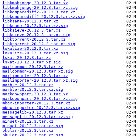
libkmahjongg-20.12.3.tar.xz
libkmahjongg-20.12.3.tar.xz.sig
libkomparediff2-20.12.3.tar.xz
libkomparediff2-20.12.3.tar.xz.sig
libksane-20.12.3.tar.xz
libksane-20.12.3.tar.xz.sig
libksieve-20.12.3.tar.xz
libksieve-20.12.3.tar.xz.sig
libktorrent-20.12.3.tar.xz
libktorrent-20.12.3.tar.xz.sig
lokalize-20.12.3.tar.xz
lokalize-20.12.3.tar.xz.sig
lskat-20.12.3.tar.xz
lskat-20.12.3.tar.xz.sig
mailcommon-20.12.3.tar.xz
mailcommon-20.12.3.tar.xz.sig
mailimporter-20.12.3.tar.xz
mailimporter-20.12.3.tar.xz.sig
marble-20.12.3.tar.xz
marble-20.12.3.tar.xz.sig
markdownpart-20.12.3.tar.xz
markdownpart-20.12.3.tar.xz.sig
mbox-importer-20.12.3.tar.xz
mbox-importer-20.12.3.tar.xz.sig
messagelib-20.12.3.tar.xz
messagelib-20.12.3.tar.xz.sig
minuet-20.12.3.tar.xz
minuet-20.12.3.tar.xz.sig
okular-20.12.3.tar.xz
okular-20.12.3.tar.xz.sig