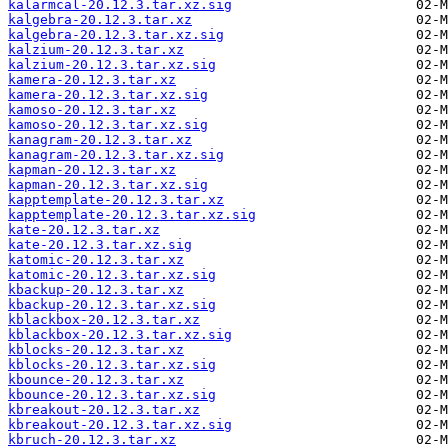
kalarmcal-20.12.3.tar.xz.sig
kalgebra-20.12.3.tar.xz
kalgebra-20.12.3.tar.xz.sig
kalzium-20.12.3.tar.xz
kalzium-20.12.3.tar.xz.sig
kamera-20.12.3.tar.xz
kamera-20.12.3.tar.xz.sig
kamoso-20.12.3.tar.xz
kamoso-20.12.3.tar.xz.sig
kanagram-20.12.3.tar.xz
kanagram-20.12.3.tar.xz.sig
kapman-20.12.3.tar.xz
kapman-20.12.3.tar.xz.sig
kapptemplate-20.12.3.tar.xz
kapptemplate-20.12.3.tar.xz.sig
kate-20.12.3.tar.xz
kate-20.12.3.tar.xz.sig
katomic-20.12.3.tar.xz
katomic-20.12.3.tar.xz.sig
kbackup-20.12.3.tar.xz
kbackup-20.12.3.tar.xz.sig
kblackbox-20.12.3.tar.xz
kblackbox-20.12.3.tar.xz.sig
kblocks-20.12.3.tar.xz
kblocks-20.12.3.tar.xz.sig
kbounce-20.12.3.tar.xz
kbounce-20.12.3.tar.xz.sig
kbreakout-20.12.3.tar.xz
kbreakout-20.12.3.tar.xz.sig
kbruch-20.12.3.tar.xz