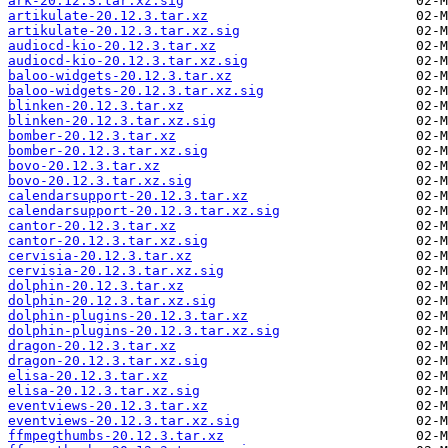
ark-20.12.3.tar.xz.sig
artikulate-20.12.3.tar.xz
artikulate-20.12.3.tar.xz.sig
audiocd-kio-20.12.3.tar.xz
audiocd-kio-20.12.3.tar.xz.sig
baloo-widgets-20.12.3.tar.xz
baloo-widgets-20.12.3.tar.xz.sig
blinken-20.12.3.tar.xz
blinken-20.12.3.tar.xz.sig
bomber-20.12.3.tar.xz
bomber-20.12.3.tar.xz.sig
bovo-20.12.3.tar.xz
bovo-20.12.3.tar.xz.sig
calendarsupport-20.12.3.tar.xz
calendarsupport-20.12.3.tar.xz.sig
cantor-20.12.3.tar.xz
cantor-20.12.3.tar.xz.sig
cervisia-20.12.3.tar.xz
cervisia-20.12.3.tar.xz.sig
dolphin-20.12.3.tar.xz
dolphin-20.12.3.tar.xz.sig
dolphin-plugins-20.12.3.tar.xz
dolphin-plugins-20.12.3.tar.xz.sig
dragon-20.12.3.tar.xz
dragon-20.12.3.tar.xz.sig
elisa-20.12.3.tar.xz
elisa-20.12.3.tar.xz.sig
eventviews-20.12.3.tar.xz
eventviews-20.12.3.tar.xz.sig
ffmpegthumbs-20.12.3.tar.xz