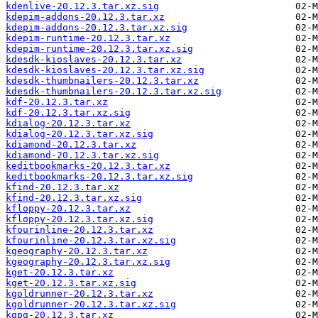
kdenlive-20.12.3.tar.xz.sig
kdepim-addons-20.12.3.tar.xz
kdepim-addons-20.12.3.tar.xz.sig
kdepim-runtime-20.12.3.tar.xz
kdepim-runtime-20.12.3.tar.xz.sig
kdesdk-kioslaves-20.12.3.tar.xz
kdesdk-kioslaves-20.12.3.tar.xz.sig
kdesdk-thumbnailers-20.12.3.tar.xz
kdesdk-thumbnailers-20.12.3.tar.xz.sig
kdf-20.12.3.tar.xz
kdf-20.12.3.tar.xz.sig
kdialog-20.12.3.tar.xz
kdialog-20.12.3.tar.xz.sig
kdiamond-20.12.3.tar.xz
kdiamond-20.12.3.tar.xz.sig
keditbookmarks-20.12.3.tar.xz
keditbookmarks-20.12.3.tar.xz.sig
kfind-20.12.3.tar.xz
kfind-20.12.3.tar.xz.sig
kfloppy-20.12.3.tar.xz
kfloppy-20.12.3.tar.xz.sig
kfourinline-20.12.3.tar.xz
kfourinline-20.12.3.tar.xz.sig
kgeography-20.12.3.tar.xz
kgeography-20.12.3.tar.xz.sig
kget-20.12.3.tar.xz
kget-20.12.3.tar.xz.sig
kgoldrunner-20.12.3.tar.xz
kgoldrunner-20.12.3.tar.xz.sig
kgpg-20.12.3.tar.xz