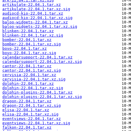
ark-22.04.1.tar.xz.sig
artikulate-22.04.1.tar.xz
artikulate-22.04.1.tar.xz.sig
audiocd-kio-22.04.1.tar.xz
audiocd-kio-22.04.1.tar.xz.sig
baloo-widgets-22.04.1.tar.xz
baloo-widgets-22.04.1.tar.xz.sig
blinken-22.04.1.tar.xz
blinken-22.04.1.tar.xz.sig
bomber-22.04.1.tar.xz
bomber-22.04.1.tar.xz.sig
bovo-22.04.1.tar.xz
bovo-22.04.1.tar.xz.sig
calendarsupport-22.04.1.tar.xz
calendarsupport-22.04.1.tar.xz.sig
cantor-22.04.1.tar.xz
cantor-22.04.1.tar.xz.sig
cervisia-22.04.1.tar.xz
cervisia-22.04.1.tar.xz.sig
dolphin-22.04.1.tar.xz
dolphin-22.04.1.tar.xz.sig
dolphin-plugins-22.04.1.tar.xz
dolphin-plugins-22.04.1.tar.xz.sig
dragon-22.04.1.tar.xz
dragon-22.04.1.tar.xz.sig
elisa-22.04.1.tar.xz
elisa-22.04.1.tar.xz.sig
eventviews-22.04.1.tar.xz
eventviews-22.04.1.tar.xz.sig
falkon-22.04.1.tar.xz