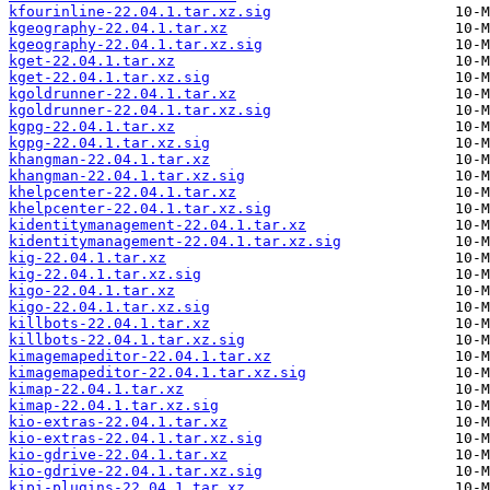
kfourinline-22.04.1.tar.xz.sig
kgeography-22.04.1.tar.xz
kgeography-22.04.1.tar.xz.sig
kget-22.04.1.tar.xz
kget-22.04.1.tar.xz.sig
kgoldrunner-22.04.1.tar.xz
kgoldrunner-22.04.1.tar.xz.sig
kgpg-22.04.1.tar.xz
kgpg-22.04.1.tar.xz.sig
khangman-22.04.1.tar.xz
khangman-22.04.1.tar.xz.sig
khelpcenter-22.04.1.tar.xz
khelpcenter-22.04.1.tar.xz.sig
kidentitymanagement-22.04.1.tar.xz
kidentitymanagement-22.04.1.tar.xz.sig
kig-22.04.1.tar.xz
kig-22.04.1.tar.xz.sig
kigo-22.04.1.tar.xz
kigo-22.04.1.tar.xz.sig
killbots-22.04.1.tar.xz
killbots-22.04.1.tar.xz.sig
kimagemapeditor-22.04.1.tar.xz
kimagemapeditor-22.04.1.tar.xz.sig
kimap-22.04.1.tar.xz
kimap-22.04.1.tar.xz.sig
kio-extras-22.04.1.tar.xz
kio-extras-22.04.1.tar.xz.sig
kio-gdrive-22.04.1.tar.xz
kio-gdrive-22.04.1.tar.xz.sig
kipi-plugins-22.04.1.tar.xz