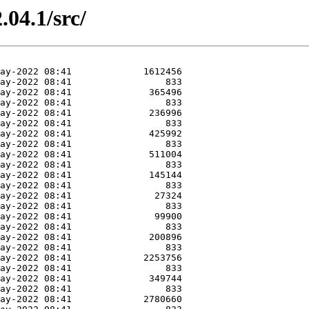
.04.1/src/