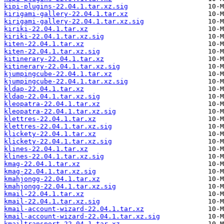
kipi-plugins-22.04.1.tar.xz.sig
kirigami-gallery-22.04.1.tar.xz
kirigami-gallery-22.04.1.tar.xz.sig
kiriki-22.04.1.tar.xz
kiriki-22.04.1.tar.xz.sig
kiten-22.04.1.tar.xz
kiten-22.04.1.tar.xz.sig
kitinerary-22.04.1.tar.xz
kitinerary-22.04.1.tar.xz.sig
kjumpingcube-22.04.1.tar.xz
kjumpingcube-22.04.1.tar.xz.sig
kldap-22.04.1.tar.xz
kldap-22.04.1.tar.xz.sig
kleopatra-22.04.1.tar.xz
kleopatra-22.04.1.tar.xz.sig
klettres-22.04.1.tar.xz
klettres-22.04.1.tar.xz.sig
klickety-22.04.1.tar.xz
klickety-22.04.1.tar.xz.sig
klines-22.04.1.tar.xz
klines-22.04.1.tar.xz.sig
kmag-22.04.1.tar.xz
kmag-22.04.1.tar.xz.sig
kmahjongg-22.04.1.tar.xz
kmahjongg-22.04.1.tar.xz.sig
kmail-22.04.1.tar.xz
kmail-22.04.1.tar.xz.sig
kmail-account-wizard-22.04.1.tar.xz
kmail-account-wizard-22.04.1.tar.xz.sig
kmailtransport-22.04.1.tar.xz