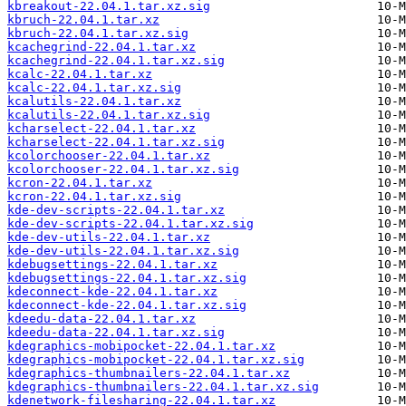
kbreakout-22.04.1.tar.xz.sig
kbruch-22.04.1.tar.xz
kbruch-22.04.1.tar.xz.sig
kcachegrind-22.04.1.tar.xz
kcachegrind-22.04.1.tar.xz.sig
kcalc-22.04.1.tar.xz
kcalc-22.04.1.tar.xz.sig
kcalutils-22.04.1.tar.xz
kcalutils-22.04.1.tar.xz.sig
kcharselect-22.04.1.tar.xz
kcharselect-22.04.1.tar.xz.sig
kcolorchooser-22.04.1.tar.xz
kcolorchooser-22.04.1.tar.xz.sig
kcron-22.04.1.tar.xz
kcron-22.04.1.tar.xz.sig
kde-dev-scripts-22.04.1.tar.xz
kde-dev-scripts-22.04.1.tar.xz.sig
kde-dev-utils-22.04.1.tar.xz
kde-dev-utils-22.04.1.tar.xz.sig
kdebugsettings-22.04.1.tar.xz
kdebugsettings-22.04.1.tar.xz.sig
kdeconnect-kde-22.04.1.tar.xz
kdeconnect-kde-22.04.1.tar.xz.sig
kdeedu-data-22.04.1.tar.xz
kdeedu-data-22.04.1.tar.xz.sig
kdegraphics-mobipocket-22.04.1.tar.xz
kdegraphics-mobipocket-22.04.1.tar.xz.sig
kdegraphics-thumbnailers-22.04.1.tar.xz
kdegraphics-thumbnailers-22.04.1.tar.xz.sig
kdenetwork-filesharing-22.04.1.tar.xz