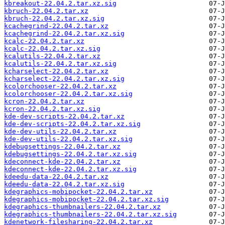
kbreakout-22.04.2.tar.xz.sig
kbruch-22.04.2.tar.xz
kbruch-22.04.2.tar.xz.sig
kcachegrind-22.04.2.tar.xz
kcachegrind-22.04.2.tar.xz.sig
kcalc-22.04.2.tar.xz
kcalc-22.04.2.tar.xz.sig
kcalutils-22.04.2.tar.xz
kcalutils-22.04.2.tar.xz.sig
kcharselect-22.04.2.tar.xz
kcharselect-22.04.2.tar.xz.sig
kcolorchooser-22.04.2.tar.xz
kcolorchooser-22.04.2.tar.xz.sig
kcron-22.04.2.tar.xz
kcron-22.04.2.tar.xz.sig
kde-dev-scripts-22.04.2.tar.xz
kde-dev-scripts-22.04.2.tar.xz.sig
kde-dev-utils-22.04.2.tar.xz
kde-dev-utils-22.04.2.tar.xz.sig
kdebugsettings-22.04.2.tar.xz
kdebugsettings-22.04.2.tar.xz.sig
kdeconnect-kde-22.04.2.tar.xz
kdeconnect-kde-22.04.2.tar.xz.sig
kdeedu-data-22.04.2.tar.xz
kdeedu-data-22.04.2.tar.xz.sig
kdegraphics-mobipocket-22.04.2.tar.xz
kdegraphics-mobipocket-22.04.2.tar.xz.sig
kdegraphics-thumbnailers-22.04.2.tar.xz
kdegraphics-thumbnailers-22.04.2.tar.xz.sig
kdenetwork-filesharing-22.04.2.tar.xz