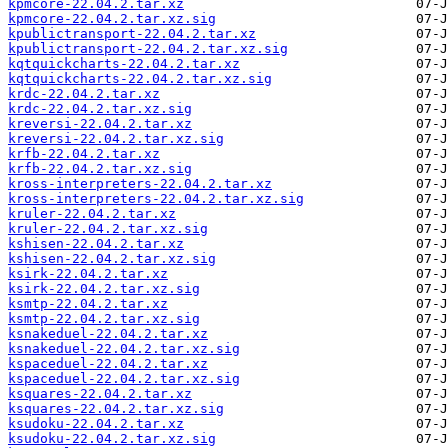
kpmcore-22.04.2.tar.xz
kpmcore-22.04.2.tar.xz.sig
kpublictransport-22.04.2.tar.xz
kpublictransport-22.04.2.tar.xz.sig
kqtquickcharts-22.04.2.tar.xz
kqtquickcharts-22.04.2.tar.xz.sig
krdc-22.04.2.tar.xz
krdc-22.04.2.tar.xz.sig
kreversi-22.04.2.tar.xz
kreversi-22.04.2.tar.xz.sig
krfb-22.04.2.tar.xz
krfb-22.04.2.tar.xz.sig
kross-interpreters-22.04.2.tar.xz
kross-interpreters-22.04.2.tar.xz.sig
kruler-22.04.2.tar.xz
kruler-22.04.2.tar.xz.sig
kshisen-22.04.2.tar.xz
kshisen-22.04.2.tar.xz.sig
ksirk-22.04.2.tar.xz
ksirk-22.04.2.tar.xz.sig
ksmtp-22.04.2.tar.xz
ksmtp-22.04.2.tar.xz.sig
ksnakeduel-22.04.2.tar.xz
ksnakeduel-22.04.2.tar.xz.sig
kspaceduel-22.04.2.tar.xz
kspaceduel-22.04.2.tar.xz.sig
ksquares-22.04.2.tar.xz
ksquares-22.04.2.tar.xz.sig
ksudoku-22.04.2.tar.xz
ksudoku-22.04.2.tar.xz.sig