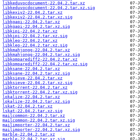
libkeduvocdocument-22.04.2.tar.xz
libkeduvocdocument-22.04.2.tar.xz.sig
libkexiv2-22.04.2.tar.xz
libkexiv2-22.04.2.tar.xz.sig
libkgapi-22.04.2.tar.xz
libkgapi-22.04.2.tar.xz.sig
libkipi-22.04.2.tar.xz
libkipi-22.04.2.tar.xz.sig
libkleo-22.04.2.tar.xz
libkleo-22.04.2.tar.xz.sig
libkmahjongg-22.04.2.tar.xz
libkmahjongg-22.04.2.tar.xz.sig
libkomparediff2-22.04.2.tar.xz
libkomparediff2-22.04.2.tar.xz.sig
libksane-22.04.2.tar.xz
libksane-22.04.2.tar.xz.sig
libksieve-22.04.2.tar.xz
libksieve-22.04.2.tar.xz.sig
libktorrent-22.04.2.tar.xz
libktorrent-22.04.2.tar.xz.sig
lokalize-22.04.2.tar.xz
lokalize-22.04.2.tar.xz.sig
lskat-22.04.2.tar.xz
lskat-22.04.2.tar.xz.sig
mailcommon-22.04.2.tar.xz
mailcommon-22.04.2.tar.xz.sig
mailimporter-22.04.2.tar.xz
mailimporter-22.04.2.tar.xz.sig
marble-22.04.2.tar.xz
marble-22.04.2.tar.xz.sig