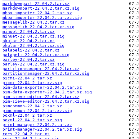
markdownpart-22.04.2.tar.xz
markdownpart-22.04.2.tar.xz.sig
mbox-importer-22.04.2.tar.xz
mbox-importer-22.04.2.tar.xz.sig
messagelib-22.04.2.tar.xz
messagelib-22.04.2.tar.xz.sig
minuet-22.04.2.tar.xz
minuet-22.04.2.tar.xz.sig
okular-22.04.2.tar.xz
okular-22.04.2.tar.xz.sig
palapeli-22.04.2.tar.xz
palapeli-22.04.2.tar.xz.sig
parley-22.04.2.tar.xz
parley-22.04.2.tar.xz.sig
partitionmanager-22.04.2.tar.xz
partitionmanager-22.04.2.tar.xz.sig
picmi-22.04.2.tar.xz
picmi-22.04.2.tar.xz.sig
pim-data-exporter-22.04.2.tar.xz
pim-data-exporter-22.04.2.tar.xz.sig
pim-sieve-editor-22.04.2.tar.xz
pim-sieve-editor-22.04.2.tar.xz.sig
pimcommon-22.04.2.tar.xz
pimcommon-22.04.2.tar.xz.sig
poxml-22.04.2.tar.xz
poxml-22.04.2.tar.xz.sig
print-manager-22.04.2.tar.xz
print-manager-22.04.2.tar.xz.sig
rocs-22.04.2.tar.xz
rocs-22.04.2.tar.xz.sig