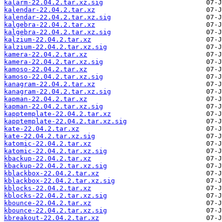
kalarm-22.04.2.tar.xz.sig
kalendar-22.04.2.tar.xz
kalendar-22.04.2.tar.xz.sig
kalgebra-22.04.2.tar.xz
kalgebra-22.04.2.tar.xz.sig
kalzium-22.04.2.tar.xz
kalzium-22.04.2.tar.xz.sig
kamera-22.04.2.tar.xz
kamera-22.04.2.tar.xz.sig
kamoso-22.04.2.tar.xz
kamoso-22.04.2.tar.xz.sig
kanagram-22.04.2.tar.xz
kanagram-22.04.2.tar.xz.sig
kapman-22.04.2.tar.xz
kapman-22.04.2.tar.xz.sig
kapptemplate-22.04.2.tar.xz
kapptemplate-22.04.2.tar.xz.sig
kate-22.04.2.tar.xz
kate-22.04.2.tar.xz.sig
katomic-22.04.2.tar.xz
katomic-22.04.2.tar.xz.sig
kbackup-22.04.2.tar.xz
kbackup-22.04.2.tar.xz.sig
kblackbox-22.04.2.tar.xz
kblackbox-22.04.2.tar.xz.sig
kblocks-22.04.2.tar.xz
kblocks-22.04.2.tar.xz.sig
kbounce-22.04.2.tar.xz
kbounce-22.04.2.tar.xz.sig
kbreakout-22.04.2.tar.xz