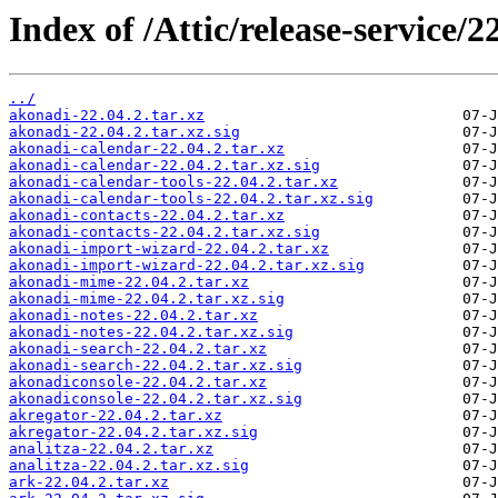
Index of /Attic/release-service/22
../
akonadi-22.04.2.tar.xz
akonadi-22.04.2.tar.xz.sig
akonadi-calendar-22.04.2.tar.xz
akonadi-calendar-22.04.2.tar.xz.sig
akonadi-calendar-tools-22.04.2.tar.xz
akonadi-calendar-tools-22.04.2.tar.xz.sig
akonadi-contacts-22.04.2.tar.xz
akonadi-contacts-22.04.2.tar.xz.sig
akonadi-import-wizard-22.04.2.tar.xz
akonadi-import-wizard-22.04.2.tar.xz.sig
akonadi-mime-22.04.2.tar.xz
akonadi-mime-22.04.2.tar.xz.sig
akonadi-notes-22.04.2.tar.xz
akonadi-notes-22.04.2.tar.xz.sig
akonadi-search-22.04.2.tar.xz
akonadi-search-22.04.2.tar.xz.sig
akonadiconsole-22.04.2.tar.xz
akonadiconsole-22.04.2.tar.xz.sig
akregator-22.04.2.tar.xz
akregator-22.04.2.tar.xz.sig
analitza-22.04.2.tar.xz
analitza-22.04.2.tar.xz.sig
ark-22.04.2.tar.xz