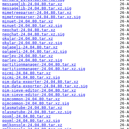
messagelib-24.04.80.tar.xz
messagelib-24.04.80.tar.xz.sig
mimetreeparser-24.04.80.tar.xz
mimetreeparser-24.04.80.tar.xz.sig
minuet-24.04.80.tar.xz
minuet-24.04.80.tar.xz.sig
neochat-24.04.80.tar.xz
neochat-24.04.80.tar.xz.sig
okular-24.04.80.tar.xz
okular-24.04.80.tar.xz.sig
palapeli-24.04.80.tar.xz
palapeli-24.04.80.tar.xz.sig
parley-24.04.80.tar.xz
parley-24.04.80.tar.xz.sig
partitionmanager-24.04.80.tar.xz
partitionmanager-24.04.80.tar.xz.sig
picmi-24.04.80.tar.xz
picmi-24.04.80.tar.xz.sig
pim-data-exporter-24.04.80.tar.xz
pim-data-exporter-24.04.80.tar.xz.sig
pim-sieve-editor-24.04.80.tar.xz
pim-sieve-editor-24.04.80.tar.xz.sig
pimcommon-24.04.80.tar.xz
pimcommon-24.04.80.tar.xz.sig
plasmatube-24.04.80.tar.xz
plasmatube-24.04.80.tar.xz.sig
poxml-24.04.80.tar.xz
poxml-24.04.80.tar.xz.sig
qmlkonsole-24.04.80.tar.xz