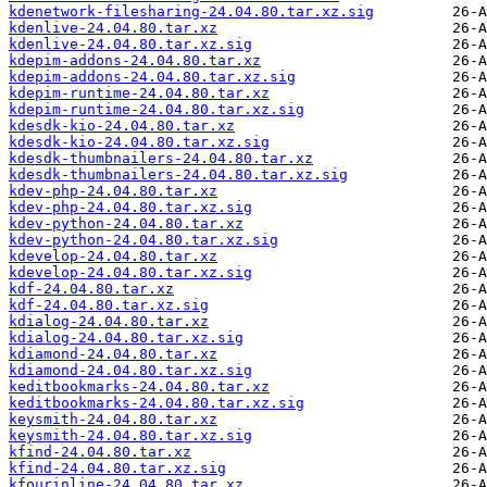
kdenetwork-filesharing-24.04.80.tar.xz.sig
kdenlive-24.04.80.tar.xz
kdenlive-24.04.80.tar.xz.sig
kdepim-addons-24.04.80.tar.xz
kdepim-addons-24.04.80.tar.xz.sig
kdepim-runtime-24.04.80.tar.xz
kdepim-runtime-24.04.80.tar.xz.sig
kdesdk-kio-24.04.80.tar.xz
kdesdk-kio-24.04.80.tar.xz.sig
kdesdk-thumbnailers-24.04.80.tar.xz
kdesdk-thumbnailers-24.04.80.tar.xz.sig
kdev-php-24.04.80.tar.xz
kdev-php-24.04.80.tar.xz.sig
kdev-python-24.04.80.tar.xz
kdev-python-24.04.80.tar.xz.sig
kdevelop-24.04.80.tar.xz
kdevelop-24.04.80.tar.xz.sig
kdf-24.04.80.tar.xz
kdf-24.04.80.tar.xz.sig
kdialog-24.04.80.tar.xz
kdialog-24.04.80.tar.xz.sig
kdiamond-24.04.80.tar.xz
kdiamond-24.04.80.tar.xz.sig
keditbookmarks-24.04.80.tar.xz
keditbookmarks-24.04.80.tar.xz.sig
keysmith-24.04.80.tar.xz
keysmith-24.04.80.tar.xz.sig
kfind-24.04.80.tar.xz
kfind-24.04.80.tar.xz.sig
kfourinline-24.04.80.tar.xz