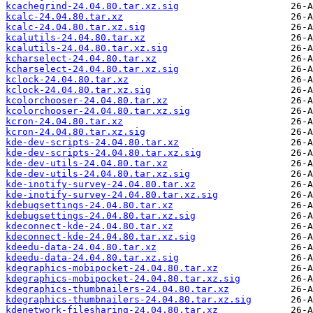
kcachegrind-24.04.80.tar.xz.sig
kcalc-24.04.80.tar.xz
kcalc-24.04.80.tar.xz.sig
kcalutils-24.04.80.tar.xz
kcalutils-24.04.80.tar.xz.sig
kcharselect-24.04.80.tar.xz
kcharselect-24.04.80.tar.xz.sig
kclock-24.04.80.tar.xz
kclock-24.04.80.tar.xz.sig
kcolorchooser-24.04.80.tar.xz
kcolorchooser-24.04.80.tar.xz.sig
kcron-24.04.80.tar.xz
kcron-24.04.80.tar.xz.sig
kde-dev-scripts-24.04.80.tar.xz
kde-dev-scripts-24.04.80.tar.xz.sig
kde-dev-utils-24.04.80.tar.xz
kde-dev-utils-24.04.80.tar.xz.sig
kde-inotify-survey-24.04.80.tar.xz
kde-inotify-survey-24.04.80.tar.xz.sig
kdebugsettings-24.04.80.tar.xz
kdebugsettings-24.04.80.tar.xz.sig
kdeconnect-kde-24.04.80.tar.xz
kdeconnect-kde-24.04.80.tar.xz.sig
kdeedu-data-24.04.80.tar.xz
kdeedu-data-24.04.80.tar.xz.sig
kdegraphics-mobipocket-24.04.80.tar.xz
kdegraphics-mobipocket-24.04.80.tar.xz.sig
kdegraphics-thumbnailers-24.04.80.tar.xz
kdegraphics-thumbnailers-24.04.80.tar.xz.sig
kdenetwork-filesharing-24.04.80.tar.xz