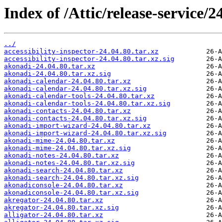
Index of /Attic/release-service/24
../
accessibility-inspector-24.04.80.tar.xz
accessibility-inspector-24.04.80.tar.xz.sig
akonadi-24.04.80.tar.xz
akonadi-24.04.80.tar.xz.sig
akonadi-calendar-24.04.80.tar.xz
akonadi-calendar-24.04.80.tar.xz.sig
akonadi-calendar-tools-24.04.80.tar.xz
akonadi-calendar-tools-24.04.80.tar.xz.sig
akonadi-contacts-24.04.80.tar.xz
akonadi-contacts-24.04.80.tar.xz.sig
akonadi-import-wizard-24.04.80.tar.xz
akonadi-import-wizard-24.04.80.tar.xz.sig
akonadi-mime-24.04.80.tar.xz
akonadi-mime-24.04.80.tar.xz.sig
akonadi-notes-24.04.80.tar.xz
akonadi-notes-24.04.80.tar.xz.sig
akonadi-search-24.04.80.tar.xz
akonadi-search-24.04.80.tar.xz.sig
akonadiconsole-24.04.80.tar.xz
akonadiconsole-24.04.80.tar.xz.sig
akregator-24.04.80.tar.xz
akregator-24.04.80.tar.xz.sig
alligator-24.04.80.tar.xz