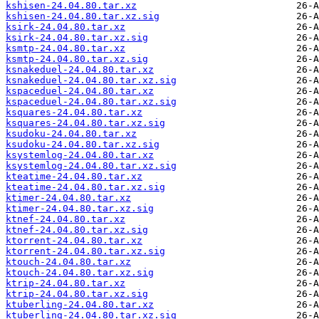
kshisen-24.04.80.tar.xz
kshisen-24.04.80.tar.xz.sig
ksirk-24.04.80.tar.xz
ksirk-24.04.80.tar.xz.sig
ksmtp-24.04.80.tar.xz
ksmtp-24.04.80.tar.xz.sig
ksnakeduel-24.04.80.tar.xz
ksnakeduel-24.04.80.tar.xz.sig
kspaceduel-24.04.80.tar.xz
kspaceduel-24.04.80.tar.xz.sig
ksquares-24.04.80.tar.xz
ksquares-24.04.80.tar.xz.sig
ksudoku-24.04.80.tar.xz
ksudoku-24.04.80.tar.xz.sig
ksystemlog-24.04.80.tar.xz
ksystemlog-24.04.80.tar.xz.sig
kteatime-24.04.80.tar.xz
kteatime-24.04.80.tar.xz.sig
ktimer-24.04.80.tar.xz
ktimer-24.04.80.tar.xz.sig
ktnef-24.04.80.tar.xz
ktnef-24.04.80.tar.xz.sig
ktorrent-24.04.80.tar.xz
ktorrent-24.04.80.tar.xz.sig
ktouch-24.04.80.tar.xz
ktouch-24.04.80.tar.xz.sig
ktrip-24.04.80.tar.xz
ktrip-24.04.80.tar.xz.sig
ktuberling-24.04.80.tar.xz
ktuberling-24.04.80.tar.xz.sig