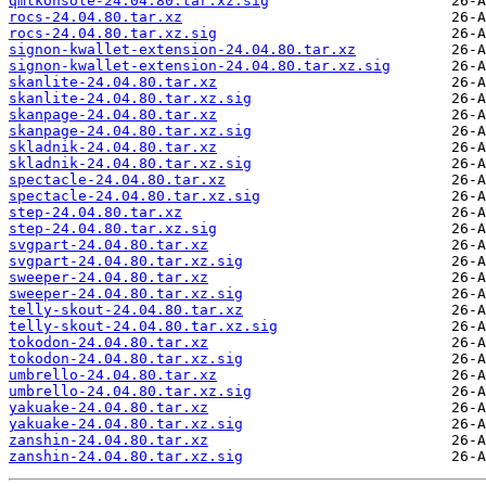
qmlkonsole-24.04.80.tar.xz.sig
rocs-24.04.80.tar.xz
rocs-24.04.80.tar.xz.sig
signon-kwallet-extension-24.04.80.tar.xz
signon-kwallet-extension-24.04.80.tar.xz.sig
skanlite-24.04.80.tar.xz
skanlite-24.04.80.tar.xz.sig
skanpage-24.04.80.tar.xz
skanpage-24.04.80.tar.xz.sig
skladnik-24.04.80.tar.xz
skladnik-24.04.80.tar.xz.sig
spectacle-24.04.80.tar.xz
spectacle-24.04.80.tar.xz.sig
step-24.04.80.tar.xz
step-24.04.80.tar.xz.sig
svgpart-24.04.80.tar.xz
svgpart-24.04.80.tar.xz.sig
sweeper-24.04.80.tar.xz
sweeper-24.04.80.tar.xz.sig
telly-skout-24.04.80.tar.xz
telly-skout-24.04.80.tar.xz.sig
tokodon-24.04.80.tar.xz
tokodon-24.04.80.tar.xz.sig
umbrello-24.04.80.tar.xz
umbrello-24.04.80.tar.xz.sig
yakuake-24.04.80.tar.xz
yakuake-24.04.80.tar.xz.sig
zanshin-24.04.80.tar.xz
zanshin-24.04.80.tar.xz.sig