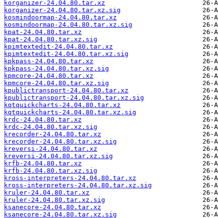
korganizer-24.04.80.tar.xz
korganizer-24.04.80.tar.xz.sig
kosmindoormap-24.04.80.tar.xz
kosmindoormap-24.04.80.tar.xz.sig
kpat-24.04.80.tar.xz
kpat-24.04.80.tar.xz.sig
kpimtextedit-24.04.80.tar.xz
kpimtextedit-24.04.80.tar.xz.sig
kpkpass-24.04.80.tar.xz
kpkpass-24.04.80.tar.xz.sig
kpmcore-24.04.80.tar.xz
kpmcore-24.04.80.tar.xz.sig
kpublictransport-24.04.80.tar.xz
kpublictransport-24.04.80.tar.xz.sig
kqtquickcharts-24.04.80.tar.xz
kqtquickcharts-24.04.80.tar.xz.sig
krdc-24.04.80.tar.xz
krdc-24.04.80.tar.xz.sig
krecorder-24.04.80.tar.xz
krecorder-24.04.80.tar.xz.sig
kreversi-24.04.80.tar.xz
kreversi-24.04.80.tar.xz.sig
krfb-24.04.80.tar.xz
krfb-24.04.80.tar.xz.sig
kross-interpreters-24.04.80.tar.xz
kross-interpreters-24.04.80.tar.xz.sig
kruler-24.04.80.tar.xz
kruler-24.04.80.tar.xz.sig
ksanecore-24.04.80.tar.xz
ksanecore-24.04.80.tar.xz.sig