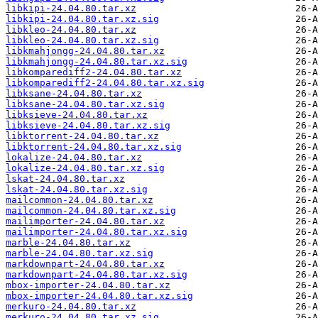
libkipi-24.04.80.tar.xz
libkipi-24.04.80.tar.xz.sig
libkleo-24.04.80.tar.xz
libkleo-24.04.80.tar.xz.sig
libkmahjongg-24.04.80.tar.xz
libkmahjongg-24.04.80.tar.xz.sig
libkomparediff2-24.04.80.tar.xz
libkomparediff2-24.04.80.tar.xz.sig
libksane-24.04.80.tar.xz
libksane-24.04.80.tar.xz.sig
libksieve-24.04.80.tar.xz
libksieve-24.04.80.tar.xz.sig
libktorrent-24.04.80.tar.xz
libktorrent-24.04.80.tar.xz.sig
lokalize-24.04.80.tar.xz
lokalize-24.04.80.tar.xz.sig
lskat-24.04.80.tar.xz
lskat-24.04.80.tar.xz.sig
mailcommon-24.04.80.tar.xz
mailcommon-24.04.80.tar.xz.sig
mailimporter-24.04.80.tar.xz
mailimporter-24.04.80.tar.xz.sig
marble-24.04.80.tar.xz
marble-24.04.80.tar.xz.sig
markdownpart-24.04.80.tar.xz
markdownpart-24.04.80.tar.xz.sig
mbox-importer-24.04.80.tar.xz
mbox-importer-24.04.80.tar.xz.sig
merkuro-24.04.80.tar.xz
merkuro-24.04.80.tar.xz.sig