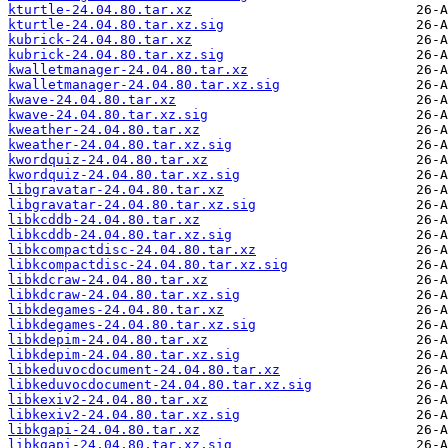
kturtle-24.04.80.tar.xz
kturtle-24.04.80.tar.xz.sig
kubrick-24.04.80.tar.xz
kubrick-24.04.80.tar.xz.sig
kwalletmanager-24.04.80.tar.xz
kwalletmanager-24.04.80.tar.xz.sig
kwave-24.04.80.tar.xz
kwave-24.04.80.tar.xz.sig
kweather-24.04.80.tar.xz
kweather-24.04.80.tar.xz.sig
kwordquiz-24.04.80.tar.xz
kwordquiz-24.04.80.tar.xz.sig
libgravatar-24.04.80.tar.xz
libgravatar-24.04.80.tar.xz.sig
libkcddb-24.04.80.tar.xz
libkcddb-24.04.80.tar.xz.sig
libkcompactdisc-24.04.80.tar.xz
libkcompactdisc-24.04.80.tar.xz.sig
libkdcraw-24.04.80.tar.xz
libkdcraw-24.04.80.tar.xz.sig
libkdegames-24.04.80.tar.xz
libkdegames-24.04.80.tar.xz.sig
libkdepim-24.04.80.tar.xz
libkdepim-24.04.80.tar.xz.sig
libkeduvocdocument-24.04.80.tar.xz
libkeduvocdocument-24.04.80.tar.xz.sig
libkexiv2-24.04.80.tar.xz
libkexiv2-24.04.80.tar.xz.sig
libkgapi-24.04.80.tar.xz
libkgapi-24.04.80.tar.xz.sig