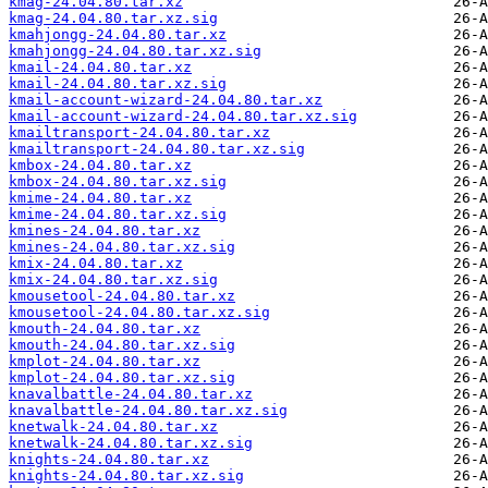
kmag-24.04.80.tar.xz
kmag-24.04.80.tar.xz.sig
kmahjongg-24.04.80.tar.xz
kmahjongg-24.04.80.tar.xz.sig
kmail-24.04.80.tar.xz
kmail-24.04.80.tar.xz.sig
kmail-account-wizard-24.04.80.tar.xz
kmail-account-wizard-24.04.80.tar.xz.sig
kmailtransport-24.04.80.tar.xz
kmailtransport-24.04.80.tar.xz.sig
kmbox-24.04.80.tar.xz
kmbox-24.04.80.tar.xz.sig
kmime-24.04.80.tar.xz
kmime-24.04.80.tar.xz.sig
kmines-24.04.80.tar.xz
kmines-24.04.80.tar.xz.sig
kmix-24.04.80.tar.xz
kmix-24.04.80.tar.xz.sig
kmousetool-24.04.80.tar.xz
kmousetool-24.04.80.tar.xz.sig
kmouth-24.04.80.tar.xz
kmouth-24.04.80.tar.xz.sig
kmplot-24.04.80.tar.xz
kmplot-24.04.80.tar.xz.sig
knavalbattle-24.04.80.tar.xz
knavalbattle-24.04.80.tar.xz.sig
knetwalk-24.04.80.tar.xz
knetwalk-24.04.80.tar.xz.sig
knights-24.04.80.tar.xz
knights-24.04.80.tar.xz.sig