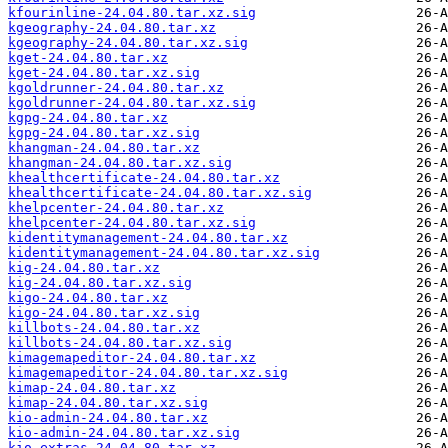
kfourinline-24.04.80.tar.xz.sig
kgeography-24.04.80.tar.xz
kgeography-24.04.80.tar.xz.sig
kget-24.04.80.tar.xz
kget-24.04.80.tar.xz.sig
kgoldrunner-24.04.80.tar.xz
kgoldrunner-24.04.80.tar.xz.sig
kgpg-24.04.80.tar.xz
kgpg-24.04.80.tar.xz.sig
khangman-24.04.80.tar.xz
khangman-24.04.80.tar.xz.sig
khealthcertificate-24.04.80.tar.xz
khealthcertificate-24.04.80.tar.xz.sig
khelpcenter-24.04.80.tar.xz
khelpcenter-24.04.80.tar.xz.sig
kidentitymanagement-24.04.80.tar.xz
kidentitymanagement-24.04.80.tar.xz.sig
kig-24.04.80.tar.xz
kig-24.04.80.tar.xz.sig
kigo-24.04.80.tar.xz
kigo-24.04.80.tar.xz.sig
killbots-24.04.80.tar.xz
killbots-24.04.80.tar.xz.sig
kimagemapeditor-24.04.80.tar.xz
kimagemapeditor-24.04.80.tar.xz.sig
kimap-24.04.80.tar.xz
kimap-24.04.80.tar.xz.sig
kio-admin-24.04.80.tar.xz
kio-admin-24.04.80.tar.xz.sig
kio-extras-24.04.80.tar.xz