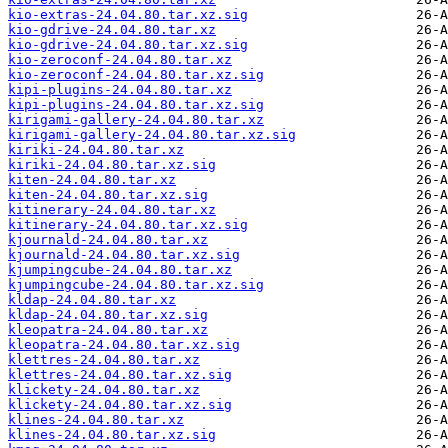
kio-extras-24.04.80.tar.xz.sig
kio-gdrive-24.04.80.tar.xz
kio-gdrive-24.04.80.tar.xz.sig
kio-zeroconf-24.04.80.tar.xz
kio-zeroconf-24.04.80.tar.xz.sig
kipi-plugins-24.04.80.tar.xz
kipi-plugins-24.04.80.tar.xz.sig
kirigami-gallery-24.04.80.tar.xz
kirigami-gallery-24.04.80.tar.xz.sig
kiriki-24.04.80.tar.xz
kiriki-24.04.80.tar.xz.sig
kiten-24.04.80.tar.xz
kiten-24.04.80.tar.xz.sig
kitinerary-24.04.80.tar.xz
kitinerary-24.04.80.tar.xz.sig
kjournald-24.04.80.tar.xz
kjournald-24.04.80.tar.xz.sig
kjumpingcube-24.04.80.tar.xz
kjumpingcube-24.04.80.tar.xz.sig
kldap-24.04.80.tar.xz
kldap-24.04.80.tar.xz.sig
kleopatra-24.04.80.tar.xz
kleopatra-24.04.80.tar.xz.sig
klettres-24.04.80.tar.xz
klettres-24.04.80.tar.xz.sig
klickety-24.04.80.tar.xz
klickety-24.04.80.tar.xz.sig
klines-24.04.80.tar.xz
klines-24.04.80.tar.xz.sig