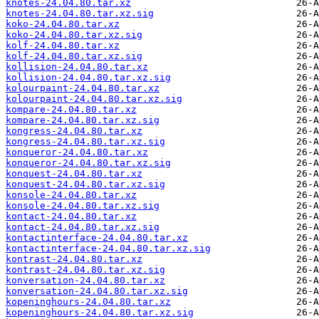
knotes-24.04.80.tar.xz
knotes-24.04.80.tar.xz.sig
koko-24.04.80.tar.xz
koko-24.04.80.tar.xz.sig
kolf-24.04.80.tar.xz
kolf-24.04.80.tar.xz.sig
kollision-24.04.80.tar.xz
kollision-24.04.80.tar.xz.sig
kolourpaint-24.04.80.tar.xz
kolourpaint-24.04.80.tar.xz.sig
kompare-24.04.80.tar.xz
kompare-24.04.80.tar.xz.sig
kongress-24.04.80.tar.xz
kongress-24.04.80.tar.xz.sig
konqueror-24.04.80.tar.xz
konqueror-24.04.80.tar.xz.sig
konquest-24.04.80.tar.xz
konquest-24.04.80.tar.xz.sig
konsole-24.04.80.tar.xz
konsole-24.04.80.tar.xz.sig
kontact-24.04.80.tar.xz
kontact-24.04.80.tar.xz.sig
kontactinterface-24.04.80.tar.xz
kontactinterface-24.04.80.tar.xz.sig
kontrast-24.04.80.tar.xz
kontrast-24.04.80.tar.xz.sig
konversation-24.04.80.tar.xz
konversation-24.04.80.tar.xz.sig
kopeninghours-24.04.80.tar.xz
kopeninghours-24.04.80.tar.xz.sig