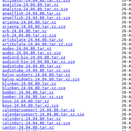
alligator-24.04.80.tar.xz.sig
analitza-24.04.80.tar.xz
analitza-24.04.80.tar.xz.sig
angelfish-24.04.80.tar.xz
angelfish-24.04.80.tar.xz.sig
arianna-24.04.80.tar.xz
arianna-24.04.80.tar.xz.sig
ark-24.04.80.tar.xz
ark-24.04.80.tar.xz.sig
artikulate-24.04.80.tar.xz
artikulate-24.04.80.tar.xz.sig
audex-24.04.80.tar.xz
audex-24.04.80.tar.xz.sig
audiocd-kio-24.04.80.tar.xz
audiocd-kio-24.04.80.tar.xz.sig
audiotube-24.04.80.tar.xz
audiotube-24.04.80.tar.xz.sig
baloo-widgets-24.04.80.tar.xz
baloo-widgets-24.04.80.tar.xz.sig
blinken-24.04.80.tar.xz
blinken-24.04.80.tar.xz.sig
bomber-24.04.80.tar.xz
bomber-24.04.80.tar.xz.sig
bovo-24.04.80.tar.xz
bovo-24.04.80.tar.xz.sig
calendarsupport-24.04.80.tar.xz
calendarsupport-24.04.80.tar.xz.sig
calindori-24.04.80.tar.xz
calindori-24.04.80.tar.xz.sig
cantor-24.04.80.tar.xz