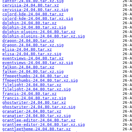
cantor-24.04.80.tar.xz.sig
cervisia-24.04.80.tar.xz
cervisia-24.04.80.tar.xz.sig
colord-kde-24.04.80.tar.xz
colord-kde-24.04.80.tar.xz.sig
dolphin-24.04.80.tar.xz
dolphin-24.04.80.tar.xz.sig
dolphin-plugins-24.04.80.tar.xz
dolphin-plugins-24.04.80.tar.xz.sig
dragon-24.04.80.tar.xz
dragon-24.04.80.tar.xz.sig
elisa-24.04.80.tar.xz
elisa-24.04.80.tar.xz.sig
eventviews-24.04.80.tar.xz
eventviews-24.04.80.tar.xz.sig
falkon-24.04.80.tar.xz
falkon-24.04.80.tar.xz.sig
ffmpegthumbs-24.04.80.tar.xz
ffmpegthumbs-24.04.80.tar.xz.sig
filelight-24.04.80.tar.xz
filelight-24.04.80.tar.xz.sig
francis-24.04.80.tar.xz
francis-24.04.80.tar.xz.sig
ghostwriter-24.04.80.tar.xz
ghostwriter-24.04.80.tar.xz.sig
granatier-24.04.80.tar.xz
granatier-24.04.80.tar.xz.sig
grantlee-editor-24.04.80.tar.xz
grantlee-editor-24.04.80.tar.xz.sig
grantleetheme-24.04.80.tar.xz