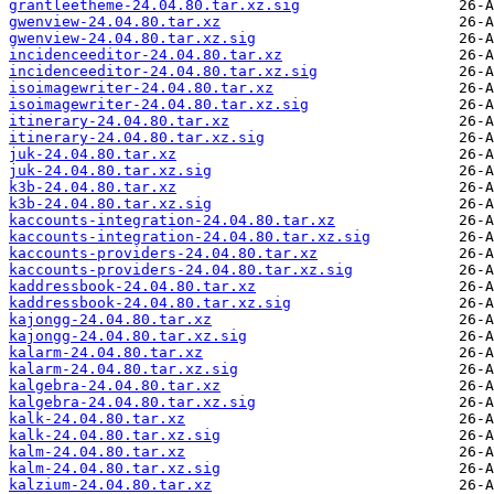
grantleetheme-24.04.80.tar.xz.sig
gwenview-24.04.80.tar.xz
gwenview-24.04.80.tar.xz.sig
incidenceeditor-24.04.80.tar.xz
incidenceeditor-24.04.80.tar.xz.sig
isoimagewriter-24.04.80.tar.xz
isoimagewriter-24.04.80.tar.xz.sig
itinerary-24.04.80.tar.xz
itinerary-24.04.80.tar.xz.sig
juk-24.04.80.tar.xz
juk-24.04.80.tar.xz.sig
k3b-24.04.80.tar.xz
k3b-24.04.80.tar.xz.sig
kaccounts-integration-24.04.80.tar.xz
kaccounts-integration-24.04.80.tar.xz.sig
kaccounts-providers-24.04.80.tar.xz
kaccounts-providers-24.04.80.tar.xz.sig
kaddressbook-24.04.80.tar.xz
kaddressbook-24.04.80.tar.xz.sig
kajongg-24.04.80.tar.xz
kajongg-24.04.80.tar.xz.sig
kalarm-24.04.80.tar.xz
kalarm-24.04.80.tar.xz.sig
kalgebra-24.04.80.tar.xz
kalgebra-24.04.80.tar.xz.sig
kalk-24.04.80.tar.xz
kalk-24.04.80.tar.xz.sig
kalm-24.04.80.tar.xz
kalm-24.04.80.tar.xz.sig
kalzium-24.04.80.tar.xz