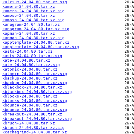
kalzium-24.04.80.tar.xz.sig
kamera-24.04.80.tar.xz
kamera-24.04.80.tar.xz.sig
kamoso-24.04.80.tar.xz
kamoso-24.04.80.tar.xz.sig
kanagram-24.04.80.tar.xz
kanagram-24.04.80.tar.xz.sig
kapman-24.04.80.tar.xz
kapman-24.04.80.tar.xz.sig
kapptemplate-24.04.80.tar.xz
kapptemplate-24.04.80.tar.xz.sig
kasts-24.04.80.tar.xz
kasts-24.04.80.tar.xz.sig
kate-24.04.80.tar.xz
kate-24.04.80.tar.xz.sig
katomic-24.04.80.tar.xz
katomic-24.04.80.tar.xz.sig
kbackup-24.04.80.tar.xz
kbackup-24.04.80.tar.xz.sig
kblackbox-24.04.80.tar.xz
kblackbox-24.04.80.tar.xz.sig
kblocks-24.04.80.tar.xz
kblocks-24.04.80.tar.xz.sig
kbounce-24.04.80.tar.xz
kbounce-24.04.80.tar.xz.sig
kbreakout-24.04.80.tar.xz
kbreakout-24.04.80.tar.xz.sig
kbruch-24.04.80.tar.xz
kbruch-24.04.80.tar.xz.sig
kcachegrind-24.04.80.tar.xz