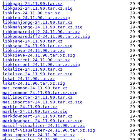
libkgapi-24.11.90.tar.xz
libkgapi-24.11.90.tar.xz.sig
libkleo-24.11.90.tar.xz
libkleo-24.11.90.tar.xz.sig
libkmahjongg-24.11.90.tar.xz
libkmahjongg-24.11.90.tar.xz.sig
libkomparediff2-24.11.90.tar.xz
libkomparediff2-24.11.90.tar.xz.sig
libksane-24.11.90.tar.xz
libksane-24.11.90.tar.xz.sig
libksieve-24.11.90.tar.xz
libksieve-24.11.90.tar.xz.sig
libktorrent-24.11.90.tar.xz
libktorrent-24.11.90.tar.xz.sig
lokalize-24.11.90.tar.xz
lokalize-24.11.90.tar.xz.sig
lskat-24.11.90.tar.xz
lskat-24.11.90.tar.xz.sig
mailcommon-24.11.90.tar.xz
mailcommon-24.11.90.tar.xz.sig
mailimporter-24.11.90.tar.xz
mailimporter-24.11.90.tar.xz.sig
marble-24.11.90.tar.xz
marble-24.11.90.tar.xz.sig
markdownpart-24.11.90.tar.xz
markdownpart-24.11.90.tar.xz.sig
massif-visualizer-24.11.90.tar.xz
massif-visualizer-24.11.90.tar.xz.sig
mbox-importer-24.11.90.tar.xz
mbox-importer-24.11.90.tar.xz.sig