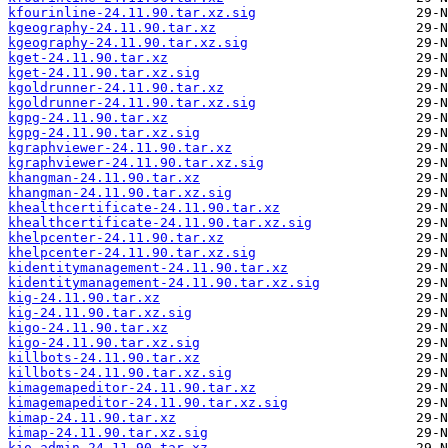
kfourinline-24.11.90.tar.xz.sig
kgeography-24.11.90.tar.xz
kgeography-24.11.90.tar.xz.sig
kget-24.11.90.tar.xz
kget-24.11.90.tar.xz.sig
kgoldrunner-24.11.90.tar.xz
kgoldrunner-24.11.90.tar.xz.sig
kgpg-24.11.90.tar.xz
kgpg-24.11.90.tar.xz.sig
kgraphviewer-24.11.90.tar.xz
kgraphviewer-24.11.90.tar.xz.sig
khangman-24.11.90.tar.xz
khangman-24.11.90.tar.xz.sig
khealthcertificate-24.11.90.tar.xz
khealthcertificate-24.11.90.tar.xz.sig
khelpcenter-24.11.90.tar.xz
khelpcenter-24.11.90.tar.xz.sig
kidentitymanagement-24.11.90.tar.xz
kidentitymanagement-24.11.90.tar.xz.sig
kig-24.11.90.tar.xz
kig-24.11.90.tar.xz.sig
kigo-24.11.90.tar.xz
kigo-24.11.90.tar.xz.sig
killbots-24.11.90.tar.xz
killbots-24.11.90.tar.xz.sig
kimagemapeditor-24.11.90.tar.xz
kimagemapeditor-24.11.90.tar.xz.sig
kimap-24.11.90.tar.xz
kimap-24.11.90.tar.xz.sig
kio-admin-24.11.90.tar.xz