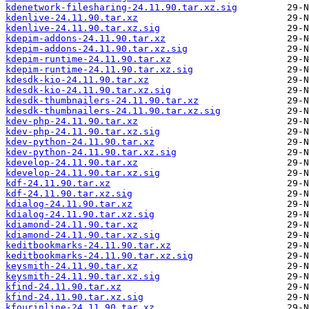
kdenetwork-filesharing-24.11.90.tar.xz.sig
kdenlive-24.11.90.tar.xz
kdenlive-24.11.90.tar.xz.sig
kdepim-addons-24.11.90.tar.xz
kdepim-addons-24.11.90.tar.xz.sig
kdepim-runtime-24.11.90.tar.xz
kdepim-runtime-24.11.90.tar.xz.sig
kdesdk-kio-24.11.90.tar.xz
kdesdk-kio-24.11.90.tar.xz.sig
kdesdk-thumbnailers-24.11.90.tar.xz
kdesdk-thumbnailers-24.11.90.tar.xz.sig
kdev-php-24.11.90.tar.xz
kdev-php-24.11.90.tar.xz.sig
kdev-python-24.11.90.tar.xz
kdev-python-24.11.90.tar.xz.sig
kdevelop-24.11.90.tar.xz
kdevelop-24.11.90.tar.xz.sig
kdf-24.11.90.tar.xz
kdf-24.11.90.tar.xz.sig
kdialog-24.11.90.tar.xz
kdialog-24.11.90.tar.xz.sig
kdiamond-24.11.90.tar.xz
kdiamond-24.11.90.tar.xz.sig
keditbookmarks-24.11.90.tar.xz
keditbookmarks-24.11.90.tar.xz.sig
keysmith-24.11.90.tar.xz
keysmith-24.11.90.tar.xz.sig
kfind-24.11.90.tar.xz
kfind-24.11.90.tar.xz.sig
kfourinline-24.11.90.tar.xz