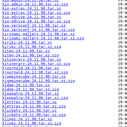
kio-admin-24.11.90.tar.xz.sig
kio-extras-24.11.90.tar.xz
kio-extras-24.11.90.tar.xz.sig
kio-gdrive-24.11.90.tar.xz
kio-gdrive-24.11.90.tar.xz.sig
kio-zeroconf-24.11.90.tar.xz
kio-zeroconf-24.11.90.tar.xz.sig
kirigami-gallery-24.11.90.tar.xz
kirigami-gallery-24.11.90.tar.xz.sig
kiriki-24.11.90.tar.xz
kiriki-24.11.90.tar.xz.sig
kiten-24.11.90.tar.xz
kiten-24.11.90.tar.xz.sig
kitinerary-24.11.90.tar.xz
kitinerary-24.11.90.tar.xz.sig
kjournald-24.11.90.tar.xz
kjournald-24.11.90.tar.xz.sig
kjumpingcube-24.11.90.tar.xz
kjumpingcube-24.11.90.tar.xz.sig
kldap-24.11.90.tar.xz
kldap-24.11.90.tar.xz.sig
kleopatra-24.11.90.tar.xz
kleopatra-24.11.90.tar.xz.sig
klettres-24.11.90.tar.xz
klettres-24.11.90.tar.xz.sig
klickety-24.11.90.tar.xz
klickety-24.11.90.tar.xz.sig
klines-24.11.90.tar.xz
klines-24.11.90.tar.xz.sig