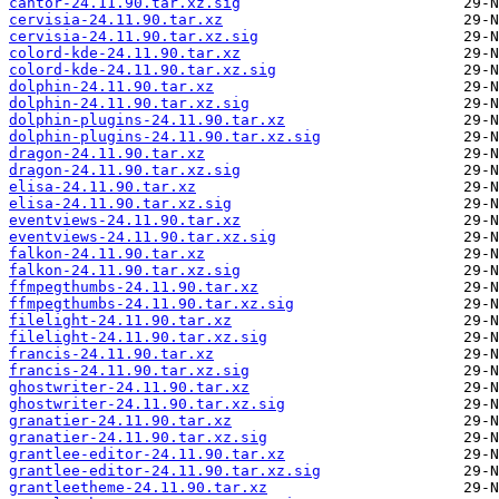
cantor-24.11.90.tar.xz.sig
cervisia-24.11.90.tar.xz
cervisia-24.11.90.tar.xz.sig
colord-kde-24.11.90.tar.xz
colord-kde-24.11.90.tar.xz.sig
dolphin-24.11.90.tar.xz
dolphin-24.11.90.tar.xz.sig
dolphin-plugins-24.11.90.tar.xz
dolphin-plugins-24.11.90.tar.xz.sig
dragon-24.11.90.tar.xz
dragon-24.11.90.tar.xz.sig
elisa-24.11.90.tar.xz
elisa-24.11.90.tar.xz.sig
eventviews-24.11.90.tar.xz
eventviews-24.11.90.tar.xz.sig
falkon-24.11.90.tar.xz
falkon-24.11.90.tar.xz.sig
ffmpegthumbs-24.11.90.tar.xz
ffmpegthumbs-24.11.90.tar.xz.sig
filelight-24.11.90.tar.xz
filelight-24.11.90.tar.xz.sig
francis-24.11.90.tar.xz
francis-24.11.90.tar.xz.sig
ghostwriter-24.11.90.tar.xz
ghostwriter-24.11.90.tar.xz.sig
granatier-24.11.90.tar.xz
granatier-24.11.90.tar.xz.sig
grantlee-editor-24.11.90.tar.xz
grantlee-editor-24.11.90.tar.xz.sig
grantleetheme-24.11.90.tar.xz