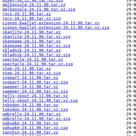
poxml-24.11.90.tar.xz.sig
qmlkonsole-24.11.90.tar.xz
qmlkonsole-24.11.90.tar.xz.sig
rocs-24.11.90.tar.xz
rocs-24.11.90.tar.xz.sig
signon-kwallet-extension-24.11.90.tar.xz
signon-kwallet-extension-24.11.90.tar.xz.sig
skanlite-24.11.90.tar.xz
skanlite-24.11.90.tar.xz.sig
skanpage-24.11.90.tar.xz
skanpage-24.11.90.tar.xz.sig
skladnik-24.11.90.tar.xz
skladnik-24.11.90.tar.xz.sig
spectacle-24.11.90.tar.xz
spectacle-24.11.90.tar.xz.sig
step-24.11.90.tar.xz
step-24.11.90.tar.xz.sig
svgpart-24.11.90.tar.xz
svgpart-24.11.90.tar.xz.sig
sweeper-24.11.90.tar.xz
sweeper-24.11.90.tar.xz.sig
telly-skout-24.11.90.tar.xz
telly-skout-24.11.90.tar.xz.sig
tokodon-24.11.90.tar.xz
tokodon-24.11.90.tar.xz.sig
umbrello-24.11.90.tar.xz
umbrello-24.11.90.tar.xz.sig
yakuake-24.11.90.tar.xz
yakuake-24.11.90.tar.xz.sig
zanshin-24.11.90.tar.xz