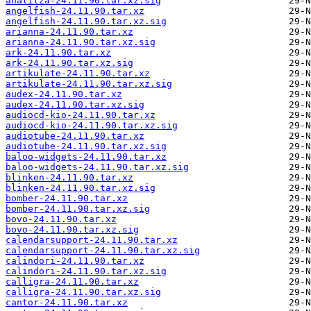
analitza-24.11.90.tar.xz.sig
angelfish-24.11.90.tar.xz
angelfish-24.11.90.tar.xz.sig
arianna-24.11.90.tar.xz
arianna-24.11.90.tar.xz.sig
ark-24.11.90.tar.xz
ark-24.11.90.tar.xz.sig
artikulate-24.11.90.tar.xz
artikulate-24.11.90.tar.xz.sig
audex-24.11.90.tar.xz
audex-24.11.90.tar.xz.sig
audiocd-kio-24.11.90.tar.xz
audiocd-kio-24.11.90.tar.xz.sig
audiotube-24.11.90.tar.xz
audiotube-24.11.90.tar.xz.sig
baloo-widgets-24.11.90.tar.xz
baloo-widgets-24.11.90.tar.xz.sig
blinken-24.11.90.tar.xz
blinken-24.11.90.tar.xz.sig
bomber-24.11.90.tar.xz
bomber-24.11.90.tar.xz.sig
bovo-24.11.90.tar.xz
bovo-24.11.90.tar.xz.sig
calendarsupport-24.11.90.tar.xz
calendarsupport-24.11.90.tar.xz.sig
calindori-24.11.90.tar.xz
calindori-24.11.90.tar.xz.sig
calligra-24.11.90.tar.xz
calligra-24.11.90.tar.xz.sig
cantor-24.11.90.tar.xz