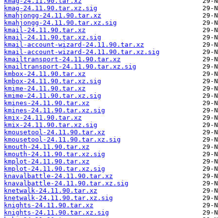
kmag-24.11.90.tar.xz
kmag-24.11.90.tar.xz.sig
kmahjongg-24.11.90.tar.xz
kmahjongg-24.11.90.tar.xz.sig
kmail-24.11.90.tar.xz
kmail-24.11.90.tar.xz.sig
kmail-account-wizard-24.11.90.tar.xz
kmail-account-wizard-24.11.90.tar.xz.sig
kmailtransport-24.11.90.tar.xz
kmailtransport-24.11.90.tar.xz.sig
kmbox-24.11.90.tar.xz
kmbox-24.11.90.tar.xz.sig
kmime-24.11.90.tar.xz
kmime-24.11.90.tar.xz.sig
kmines-24.11.90.tar.xz
kmines-24.11.90.tar.xz.sig
kmix-24.11.90.tar.xz
kmix-24.11.90.tar.xz.sig
kmousetool-24.11.90.tar.xz
kmousetool-24.11.90.tar.xz.sig
kmouth-24.11.90.tar.xz
kmouth-24.11.90.tar.xz.sig
kmplot-24.11.90.tar.xz
kmplot-24.11.90.tar.xz.sig
knavalbattle-24.11.90.tar.xz
knavalbattle-24.11.90.tar.xz.sig
knetwalk-24.11.90.tar.xz
knetwalk-24.11.90.tar.xz.sig
knights-24.11.90.tar.xz
knights-24.11.90.tar.xz.sig