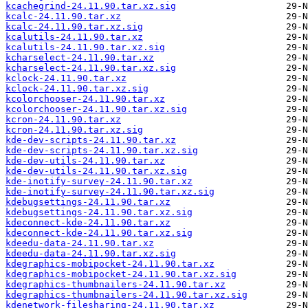
kcachegrind-24.11.90.tar.xz.sig
kcalc-24.11.90.tar.xz
kcalc-24.11.90.tar.xz.sig
kcalutils-24.11.90.tar.xz
kcalutils-24.11.90.tar.xz.sig
kcharselect-24.11.90.tar.xz
kcharselect-24.11.90.tar.xz.sig
kclock-24.11.90.tar.xz
kclock-24.11.90.tar.xz.sig
kcolorchooser-24.11.90.tar.xz
kcolorchooser-24.11.90.tar.xz.sig
kcron-24.11.90.tar.xz
kcron-24.11.90.tar.xz.sig
kde-dev-scripts-24.11.90.tar.xz
kde-dev-scripts-24.11.90.tar.xz.sig
kde-dev-utils-24.11.90.tar.xz
kde-dev-utils-24.11.90.tar.xz.sig
kde-inotify-survey-24.11.90.tar.xz
kde-inotify-survey-24.11.90.tar.xz.sig
kdebugsettings-24.11.90.tar.xz
kdebugsettings-24.11.90.tar.xz.sig
kdeconnect-kde-24.11.90.tar.xz
kdeconnect-kde-24.11.90.tar.xz.sig
kdeedu-data-24.11.90.tar.xz
kdeedu-data-24.11.90.tar.xz.sig
kdegraphics-mobipocket-24.11.90.tar.xz
kdegraphics-mobipocket-24.11.90.tar.xz.sig
kdegraphics-thumbnailers-24.11.90.tar.xz
kdegraphics-thumbnailers-24.11.90.tar.xz.sig
kdenetwork-filesharing-24.11.90.tar.xz