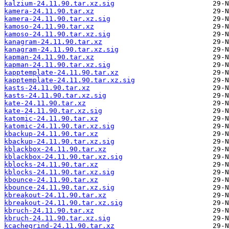
kalzium-24.11.90.tar.xz.sig
kamera-24.11.90.tar.xz
kamera-24.11.90.tar.xz.sig
kamoso-24.11.90.tar.xz
kamoso-24.11.90.tar.xz.sig
kanagram-24.11.90.tar.xz
kanagram-24.11.90.tar.xz.sig
kapman-24.11.90.tar.xz
kapman-24.11.90.tar.xz.sig
kapptemplate-24.11.90.tar.xz
kapptemplate-24.11.90.tar.xz.sig
kasts-24.11.90.tar.xz
kasts-24.11.90.tar.xz.sig
kate-24.11.90.tar.xz
kate-24.11.90.tar.xz.sig
katomic-24.11.90.tar.xz
katomic-24.11.90.tar.xz.sig
kbackup-24.11.90.tar.xz
kbackup-24.11.90.tar.xz.sig
kblackbox-24.11.90.tar.xz
kblackbox-24.11.90.tar.xz.sig
kblocks-24.11.90.tar.xz
kblocks-24.11.90.tar.xz.sig
kbounce-24.11.90.tar.xz
kbounce-24.11.90.tar.xz.sig
kbreakout-24.11.90.tar.xz
kbreakout-24.11.90.tar.xz.sig
kbruch-24.11.90.tar.xz
kbruch-24.11.90.tar.xz.sig
kcachegrind-24.11.90.tar.xz