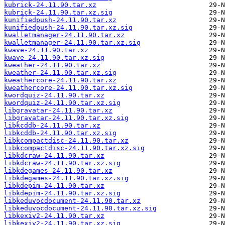
kubrick-24.11.90.tar.xz
kubrick-24.11.90.tar.xz.sig
kunifiedpush-24.11.90.tar.xz
kunifiedpush-24.11.90.tar.xz.sig
kwalletmanager-24.11.90.tar.xz
kwalletmanager-24.11.90.tar.xz.sig
kwave-24.11.90.tar.xz
kwave-24.11.90.tar.xz.sig
kweather-24.11.90.tar.xz
kweather-24.11.90.tar.xz.sig
kweathercore-24.11.90.tar.xz
kweathercore-24.11.90.tar.xz.sig
kwordquiz-24.11.90.tar.xz
kwordquiz-24.11.90.tar.xz.sig
libgravatar-24.11.90.tar.xz
libgravatar-24.11.90.tar.xz.sig
libkcddb-24.11.90.tar.xz
libkcddb-24.11.90.tar.xz.sig
libkcompactdisc-24.11.90.tar.xz
libkcompactdisc-24.11.90.tar.xz.sig
libkdcraw-24.11.90.tar.xz
libkdcraw-24.11.90.tar.xz.sig
libkdegames-24.11.90.tar.xz
libkdegames-24.11.90.tar.xz.sig
libkdepim-24.11.90.tar.xz
libkdepim-24.11.90.tar.xz.sig
libkeduvocdocument-24.11.90.tar.xz
libkeduvocdocument-24.11.90.tar.xz.sig
libkexiv2-24.11.90.tar.xz
libkexiv2-24.11.90.tar.xz.sig