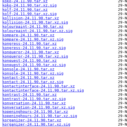
koko-24.11.90.tar.xz
koko-24.11.90.tar.xz.sig
kolf-24.11.90.tar.xz
kolf-24.11.90.tar.xz.sig
kollision-24.11.90.tar.xz
kollision-24.11.90.tar.xz.sig
kolourpaint-24.11.90.tar.xz
kolourpaint-24.11.90.tar.xz.sig
kompare-24.11.90.tar.xz
kompare-24.11.90.tar.xz.sig
kongress-24.11.90.tar.xz
kongress-24.11.90.tar.xz.sig
konqueror-24.11.90.tar.xz
konqueror-24.11.90.tar.xz.sig
konquest-24.11.90.tar.xz
konquest-24.11.90.tar.xz.sig
konsole-24.11.90.tar.xz
konsole-24.11.90.tar.xz.sig
kontact-24.11.90.tar.xz
kontact-24.11.90.tar.xz.sig
kontactinterface-24.11.90.tar.xz
kontactinterface-24.11.90.tar.xz.sig
kontrast-24.11.90.tar.xz
kontrast-24.11.90.tar.xz.sig
konversation-24.11.90.tar.xz
konversation-24.11.90.tar.xz.sig
kopeninghours-24.11.90.tar.xz
kopeninghours-24.11.90.tar.xz.sig
korganizer-24.11.90.tar.xz
korganizer-24.11.90.tar.xz.sig