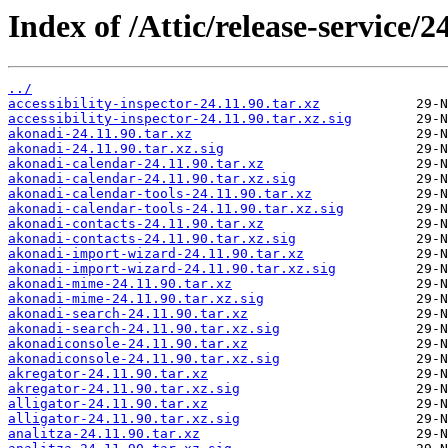
Index of /Attic/release-service/24
../
accessibility-inspector-24.11.90.tar.xz
accessibility-inspector-24.11.90.tar.xz.sig
akonadi-24.11.90.tar.xz
akonadi-24.11.90.tar.xz.sig
akonadi-calendar-24.11.90.tar.xz
akonadi-calendar-24.11.90.tar.xz.sig
akonadi-calendar-tools-24.11.90.tar.xz
akonadi-calendar-tools-24.11.90.tar.xz.sig
akonadi-contacts-24.11.90.tar.xz
akonadi-contacts-24.11.90.tar.xz.sig
akonadi-import-wizard-24.11.90.tar.xz
akonadi-import-wizard-24.11.90.tar.xz.sig
akonadi-mime-24.11.90.tar.xz
akonadi-mime-24.11.90.tar.xz.sig
akonadi-search-24.11.90.tar.xz
akonadi-search-24.11.90.tar.xz.sig
akonadiconsole-24.11.90.tar.xz
akonadiconsole-24.11.90.tar.xz.sig
akregator-24.11.90.tar.xz
akregator-24.11.90.tar.xz.sig
alligator-24.11.90.tar.xz
alligator-24.11.90.tar.xz.sig
analitza-24.11.90.tar.xz