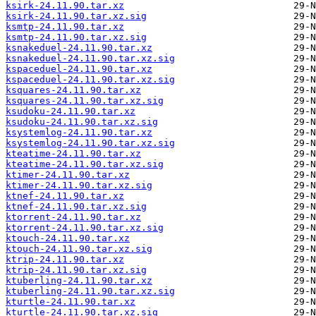
ksirk-24.11.90.tar.xz
ksirk-24.11.90.tar.xz.sig
ksmtp-24.11.90.tar.xz
ksmtp-24.11.90.tar.xz.sig
ksnakeduel-24.11.90.tar.xz
ksnakeduel-24.11.90.tar.xz.sig
kspaceduel-24.11.90.tar.xz
kspaceduel-24.11.90.tar.xz.sig
ksquares-24.11.90.tar.xz
ksquares-24.11.90.tar.xz.sig
ksudoku-24.11.90.tar.xz
ksudoku-24.11.90.tar.xz.sig
ksystemlog-24.11.90.tar.xz
ksystemlog-24.11.90.tar.xz.sig
kteatime-24.11.90.tar.xz
kteatime-24.11.90.tar.xz.sig
ktimer-24.11.90.tar.xz
ktimer-24.11.90.tar.xz.sig
ktnef-24.11.90.tar.xz
ktnef-24.11.90.tar.xz.sig
ktorrent-24.11.90.tar.xz
ktorrent-24.11.90.tar.xz.sig
ktouch-24.11.90.tar.xz
ktouch-24.11.90.tar.xz.sig
ktrip-24.11.90.tar.xz
ktrip-24.11.90.tar.xz.sig
ktuberling-24.11.90.tar.xz
ktuberling-24.11.90.tar.xz.sig
kturtle-24.11.90.tar.xz
kturtle-24.11.90.tar.xz.sig