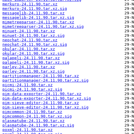
merkuro-24.11.90.tar.xz
merkuro-24.11.90.tar.xz.sig
messagelib-24.11.90.tar.xz
messagelib-24.11.90.tar.xz.sig
mimetreeparser-24.11.90.tar.xz
mimetreeparser-24.11.90.tar.xz.sig
minuet-24.11.90.tar.xz
minuet-24.11.90.tar.xz.sig
neochat-24.11.90.tar.xz
neochat-24.11.90.tar.xz.sig
okular-24.11.90.tar.xz
okular-24.11.90.tar.xz.sig
palapeli-24.11.90.tar.xz
palapeli-24.11.90.tar.xz.sig
parley-24.11.90.tar.xz
parley-24.11.90.tar.xz.sig
partitionmanager-24.11.90.tar.xz
partitionmanager-24.11.90.tar.xz.sig
picmi-24.11.90.tar.xz
picmi-24.11.90.tar.xz.sig
pim-data-exporter-24.11.90.tar.xz
pim-data-exporter-24.11.90.tar.xz.sig
pim-sieve-editor-24.11.90.tar.xz
pim-sieve-editor-24.11.90.tar.xz.sig
pimcommon-24.11.90.tar.xz
pimcommon-24.11.90.tar.xz.sig
plasmatube-24.11.90.tar.xz
plasmatube-24.11.90.tar.xz.sig
poxml-24.11.90.tar.xz