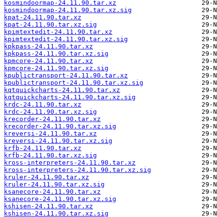
kosmindoormap-24.11.90.tar.xz
kosmindoormap-24.11.90.tar.xz.sig
kpat-24.11.90.tar.xz
kpat-24.11.90.tar.xz.sig
kpimtextedit-24.11.90.tar.xz
kpimtextedit-24.11.90.tar.xz.sig
kpkpass-24.11.90.tar.xz
kpkpass-24.11.90.tar.xz.sig
kpmcore-24.11.90.tar.xz
kpmcore-24.11.90.tar.xz.sig
kpublictransport-24.11.90.tar.xz
kpublictransport-24.11.90.tar.xz.sig
kqtquickcharts-24.11.90.tar.xz
kqtquickcharts-24.11.90.tar.xz.sig
krdc-24.11.90.tar.xz
krdc-24.11.90.tar.xz.sig
krecorder-24.11.90.tar.xz
krecorder-24.11.90.tar.xz.sig
kreversi-24.11.90.tar.xz
kreversi-24.11.90.tar.xz.sig
krfb-24.11.90.tar.xz
krfb-24.11.90.tar.xz.sig
kross-interpreters-24.11.90.tar.xz
kross-interpreters-24.11.90.tar.xz.sig
kruler-24.11.90.tar.xz
kruler-24.11.90.tar.xz.sig
ksanecore-24.11.90.tar.xz
ksanecore-24.11.90.tar.xz.sig
kshisen-24.11.90.tar.xz
kshisen-24.11.90.tar.xz.sig