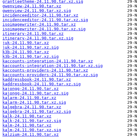
grantleetheme-24.11.90.tar.xz.sig
gwenview-24.11.90.tar.xz
gwenview-24.11.90.tar.xz.sig
incidenceeditor-24.11.90.tar.xz
incidenceeditor-24.11.90.tar.xz.sig
isoimagewriter-24.11.90.tar.xz
isoimagewriter-24.11.90.tar.xz.sig
itinerary-24.11.90.tar.xz
itinerary-24.11.90.tar.xz.sig
juk-24.11.90.tar.xz
juk-24.11.90.tar.xz.sig
k3b-24.11.90.tar.xz
k3b-24.11.90.tar.xz.sig
kaccounts-integration-24.11.90.tar.xz
kaccounts-integration-24.11.90.tar.xz.sig
kaccounts-providers-24.11.90.tar.xz
kaccounts-providers-24.11.90.tar.xz.sig
kaddressbook-24.11.90.tar.xz
kaddressbook-24.11.90.tar.xz.sig
kajongg-24.11.90.tar.xz
kajongg-24.11.90.tar.xz.sig
kalarm-24.11.90.tar.xz
kalarm-24.11.90.tar.xz.sig
kalgebra-24.11.90.tar.xz
kalgebra-24.11.90.tar.xz.sig
kalk-24.11.90.tar.xz
kalk-24.11.90.tar.xz.sig
kalm-24.11.90.tar.xz
kalm-24.11.90.tar.xz.sig
kalzium-24.11.90.tar.xz