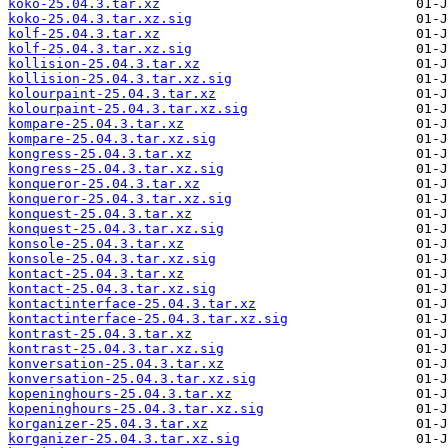
koko-25.04.3.tar.xz
koko-25.04.3.tar.xz.sig
kolf-25.04.3.tar.xz
kolf-25.04.3.tar.xz.sig
kollision-25.04.3.tar.xz
kollision-25.04.3.tar.xz.sig
kolourpaint-25.04.3.tar.xz
kolourpaint-25.04.3.tar.xz.sig
kompare-25.04.3.tar.xz
kompare-25.04.3.tar.xz.sig
kongress-25.04.3.tar.xz
kongress-25.04.3.tar.xz.sig
konqueror-25.04.3.tar.xz
konqueror-25.04.3.tar.xz.sig
konquest-25.04.3.tar.xz
konquest-25.04.3.tar.xz.sig
konsole-25.04.3.tar.xz
konsole-25.04.3.tar.xz.sig
kontact-25.04.3.tar.xz
kontact-25.04.3.tar.xz.sig
kontactinterface-25.04.3.tar.xz
kontactinterface-25.04.3.tar.xz.sig
kontrast-25.04.3.tar.xz
kontrast-25.04.3.tar.xz.sig
konversation-25.04.3.tar.xz
konversation-25.04.3.tar.xz.sig
kopeninghours-25.04.3.tar.xz
kopeninghours-25.04.3.tar.xz.sig
korganizer-25.04.3.tar.xz
korganizer-25.04.3.tar.xz.sig