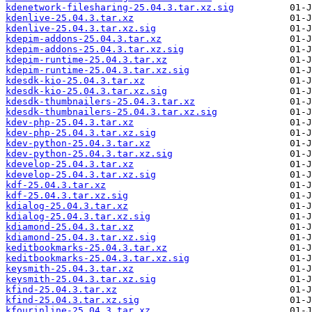
kdenetwork-filesharing-25.04.3.tar.xz.sig
kdenlive-25.04.3.tar.xz
kdenlive-25.04.3.tar.xz.sig
kdepim-addons-25.04.3.tar.xz
kdepim-addons-25.04.3.tar.xz.sig
kdepim-runtime-25.04.3.tar.xz
kdepim-runtime-25.04.3.tar.xz.sig
kdesdk-kio-25.04.3.tar.xz
kdesdk-kio-25.04.3.tar.xz.sig
kdesdk-thumbnailers-25.04.3.tar.xz
kdesdk-thumbnailers-25.04.3.tar.xz.sig
kdev-php-25.04.3.tar.xz
kdev-php-25.04.3.tar.xz.sig
kdev-python-25.04.3.tar.xz
kdev-python-25.04.3.tar.xz.sig
kdevelop-25.04.3.tar.xz
kdevelop-25.04.3.tar.xz.sig
kdf-25.04.3.tar.xz
kdf-25.04.3.tar.xz.sig
kdialog-25.04.3.tar.xz
kdialog-25.04.3.tar.xz.sig
kdiamond-25.04.3.tar.xz
kdiamond-25.04.3.tar.xz.sig
keditbookmarks-25.04.3.tar.xz
keditbookmarks-25.04.3.tar.xz.sig
keysmith-25.04.3.tar.xz
keysmith-25.04.3.tar.xz.sig
kfind-25.04.3.tar.xz
kfind-25.04.3.tar.xz.sig
kfourinline-25.04.3.tar.xz