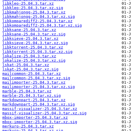
libkleo-25.04.3.tar.xz
libkleo-25.04.3.tar.xz.sig
libkmahjongg-25.04.3.tar.xz
libkmahjongg-25.04.3.tar.xz.sig
libkomparediff2-25.04.3.tar.xz
libkomparediff2-25.04.3.tar.xz.sig
libksane-25.04.3.tar.xz
libksane-25.04.3.tar.xz.sig
libksieve-25.04.3.tar.xz
libksieve-25.04.3.tar.xz.sig
libktorrent-25.04.3.tar.xz
libktorrent-25.04.3.tar.xz.sig
lokalize-25.04.3.tar.xz
lokalize-25.04.3.tar.xz.sig
lskat-25.04.3.tar.xz
lskat-25.04.3.tar.xz.sig
mailcommon-25.04.3.tar.xz
mailcommon-25.04.3.tar.xz.sig
mailimporter-25.04.3.tar.xz
mailimporter-25.04.3.tar.xz.sig
marble-25.04.3.tar.xz
marble-25.04.3.tar.xz.sig
markdownpart-25.04.3.tar.xz
markdownpart-25.04.3.tar.xz.sig
massif-visualizer-25.04.3.tar.xz
massif-visualizer-25.04.3.tar.xz.sig
mbox-importer-25.04.3.tar.xz
mbox-importer-25.04.3.tar.xz.sig
merkuro-25.04.3.tar.xz
merkuro-25.04.3.tar.xz.sig