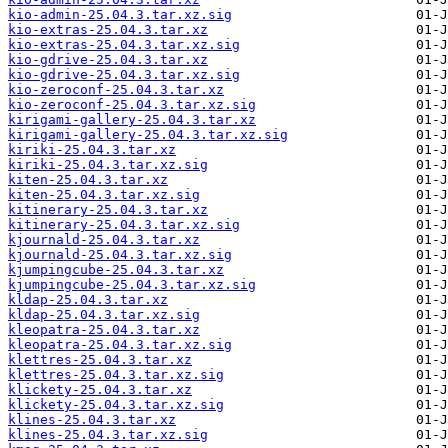
kio-admin-25.04.3.tar.xz.sig
kio-extras-25.04.3.tar.xz
kio-extras-25.04.3.tar.xz.sig
kio-gdrive-25.04.3.tar.xz
kio-gdrive-25.04.3.tar.xz.sig
kio-zeroconf-25.04.3.tar.xz
kio-zeroconf-25.04.3.tar.xz.sig
kirigami-gallery-25.04.3.tar.xz
kirigami-gallery-25.04.3.tar.xz.sig
kiriki-25.04.3.tar.xz
kiriki-25.04.3.tar.xz.sig
kiten-25.04.3.tar.xz
kiten-25.04.3.tar.xz.sig
kitinerary-25.04.3.tar.xz
kitinerary-25.04.3.tar.xz.sig
kjournald-25.04.3.tar.xz
kjournald-25.04.3.tar.xz.sig
kjumpingcube-25.04.3.tar.xz
kjumpingcube-25.04.3.tar.xz.sig
kldap-25.04.3.tar.xz
kldap-25.04.3.tar.xz.sig
kleopatra-25.04.3.tar.xz
kleopatra-25.04.3.tar.xz.sig
klettres-25.04.3.tar.xz
klettres-25.04.3.tar.xz.sig
klickety-25.04.3.tar.xz
klickety-25.04.3.tar.xz.sig
klines-25.04.3.tar.xz
klines-25.04.3.tar.xz.sig