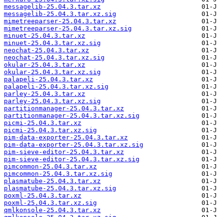
messagelib-25.04.3.tar.xz
messagelib-25.04.3.tar.xz.sig
mimetreeparser-25.04.3.tar.xz
mimetreeparser-25.04.3.tar.xz.sig
minuet-25.04.3.tar.xz
minuet-25.04.3.tar.xz.sig
neochat-25.04.3.tar.xz
neochat-25.04.3.tar.xz.sig
okular-25.04.3.tar.xz
okular-25.04.3.tar.xz.sig
palapeli-25.04.3.tar.xz
palapeli-25.04.3.tar.xz.sig
parley-25.04.3.tar.xz
parley-25.04.3.tar.xz.sig
partitionmanager-25.04.3.tar.xz
partitionmanager-25.04.3.tar.xz.sig
picmi-25.04.3.tar.xz
picmi-25.04.3.tar.xz.sig
pim-data-exporter-25.04.3.tar.xz
pim-data-exporter-25.04.3.tar.xz.sig
pim-sieve-editor-25.04.3.tar.xz
pim-sieve-editor-25.04.3.tar.xz.sig
pimcommon-25.04.3.tar.xz
pimcommon-25.04.3.tar.xz.sig
plasmatube-25.04.3.tar.xz
plasmatube-25.04.3.tar.xz.sig
poxml-25.04.3.tar.xz
poxml-25.04.3.tar.xz.sig
qmlkonsole-25.04.3.tar.xz