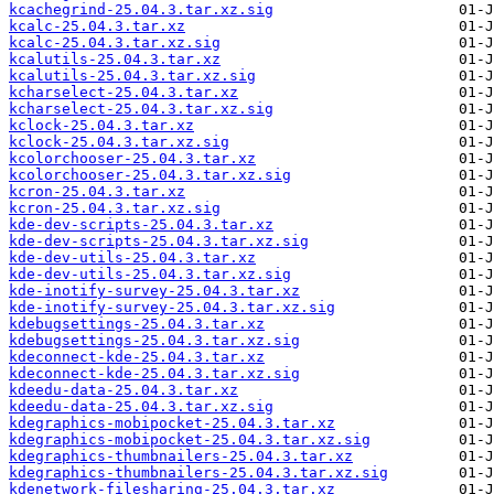
kcachegrind-25.04.3.tar.xz.sig
kcalc-25.04.3.tar.xz
kcalc-25.04.3.tar.xz.sig
kcalutils-25.04.3.tar.xz
kcalutils-25.04.3.tar.xz.sig
kcharselect-25.04.3.tar.xz
kcharselect-25.04.3.tar.xz.sig
kclock-25.04.3.tar.xz
kclock-25.04.3.tar.xz.sig
kcolorchooser-25.04.3.tar.xz
kcolorchooser-25.04.3.tar.xz.sig
kcron-25.04.3.tar.xz
kcron-25.04.3.tar.xz.sig
kde-dev-scripts-25.04.3.tar.xz
kde-dev-scripts-25.04.3.tar.xz.sig
kde-dev-utils-25.04.3.tar.xz
kde-dev-utils-25.04.3.tar.xz.sig
kde-inotify-survey-25.04.3.tar.xz
kde-inotify-survey-25.04.3.tar.xz.sig
kdebugsettings-25.04.3.tar.xz
kdebugsettings-25.04.3.tar.xz.sig
kdeconnect-kde-25.04.3.tar.xz
kdeconnect-kde-25.04.3.tar.xz.sig
kdeedu-data-25.04.3.tar.xz
kdeedu-data-25.04.3.tar.xz.sig
kdegraphics-mobipocket-25.04.3.tar.xz
kdegraphics-mobipocket-25.04.3.tar.xz.sig
kdegraphics-thumbnailers-25.04.3.tar.xz
kdegraphics-thumbnailers-25.04.3.tar.xz.sig
kdenetwork-filesharing-25.04.3.tar.xz