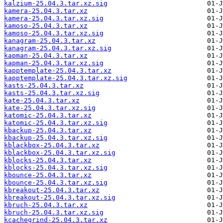
kalzium-25.04.3.tar.xz.sig
kamera-25.04.3.tar.xz
kamera-25.04.3.tar.xz.sig
kamoso-25.04.3.tar.xz
kamoso-25.04.3.tar.xz.sig
kanagram-25.04.3.tar.xz
kanagram-25.04.3.tar.xz.sig
kapman-25.04.3.tar.xz
kapman-25.04.3.tar.xz.sig
kapptemplate-25.04.3.tar.xz
kapptemplate-25.04.3.tar.xz.sig
kasts-25.04.3.tar.xz
kasts-25.04.3.tar.xz.sig
kate-25.04.3.tar.xz
kate-25.04.3.tar.xz.sig
katomic-25.04.3.tar.xz
katomic-25.04.3.tar.xz.sig
kbackup-25.04.3.tar.xz
kbackup-25.04.3.tar.xz.sig
kblackbox-25.04.3.tar.xz
kblackbox-25.04.3.tar.xz.sig
kblocks-25.04.3.tar.xz
kblocks-25.04.3.tar.xz.sig
kbounce-25.04.3.tar.xz
kbounce-25.04.3.tar.xz.sig
kbreakout-25.04.3.tar.xz
kbreakout-25.04.3.tar.xz.sig
kbruch-25.04.3.tar.xz
kbruch-25.04.3.tar.xz.sig
kcachegrind-25.04.3.tar.xz