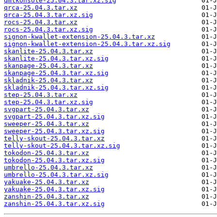
qmlkonsole-25.04.3.tar.xz.sig
qrca-25.04.3.tar.xz
qrca-25.04.3.tar.xz.sig
rocs-25.04.3.tar.xz
rocs-25.04.3.tar.xz.sig
signon-kwallet-extension-25.04.3.tar.xz
signon-kwallet-extension-25.04.3.tar.xz.sig
skanlite-25.04.3.tar.xz
skanlite-25.04.3.tar.xz.sig
skanpage-25.04.3.tar.xz
skanpage-25.04.3.tar.xz.sig
skladnik-25.04.3.tar.xz
skladnik-25.04.3.tar.xz.sig
step-25.04.3.tar.xz
step-25.04.3.tar.xz.sig
svgpart-25.04.3.tar.xz
svgpart-25.04.3.tar.xz.sig
sweeper-25.04.3.tar.xz
sweeper-25.04.3.tar.xz.sig
telly-skout-25.04.3.tar.xz
telly-skout-25.04.3.tar.xz.sig
tokodon-25.04.3.tar.xz
tokodon-25.04.3.tar.xz.sig
umbrello-25.04.3.tar.xz
umbrello-25.04.3.tar.xz.sig
yakuake-25.04.3.tar.xz
yakuake-25.04.3.tar.xz.sig
zanshin-25.04.3.tar.xz
zanshin-25.04.3.tar.xz.sig