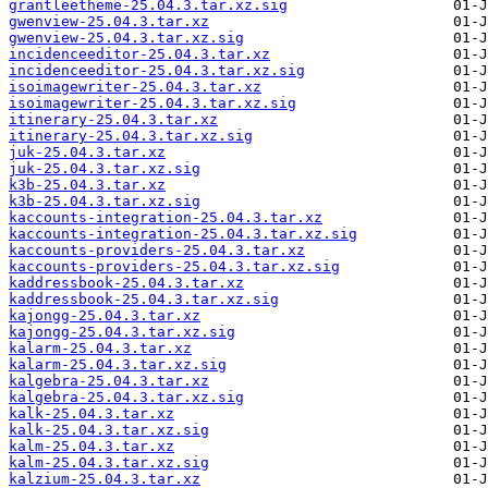
grantleetheme-25.04.3.tar.xz.sig
gwenview-25.04.3.tar.xz
gwenview-25.04.3.tar.xz.sig
incidenceeditor-25.04.3.tar.xz
incidenceeditor-25.04.3.tar.xz.sig
isoimagewriter-25.04.3.tar.xz
isoimagewriter-25.04.3.tar.xz.sig
itinerary-25.04.3.tar.xz
itinerary-25.04.3.tar.xz.sig
juk-25.04.3.tar.xz
juk-25.04.3.tar.xz.sig
k3b-25.04.3.tar.xz
k3b-25.04.3.tar.xz.sig
kaccounts-integration-25.04.3.tar.xz
kaccounts-integration-25.04.3.tar.xz.sig
kaccounts-providers-25.04.3.tar.xz
kaccounts-providers-25.04.3.tar.xz.sig
kaddressbook-25.04.3.tar.xz
kaddressbook-25.04.3.tar.xz.sig
kajongg-25.04.3.tar.xz
kajongg-25.04.3.tar.xz.sig
kalarm-25.04.3.tar.xz
kalarm-25.04.3.tar.xz.sig
kalgebra-25.04.3.tar.xz
kalgebra-25.04.3.tar.xz.sig
kalk-25.04.3.tar.xz
kalk-25.04.3.tar.xz.sig
kalm-25.04.3.tar.xz
kalm-25.04.3.tar.xz.sig
kalzium-25.04.3.tar.xz