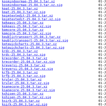
kosmindoormap-25.04.3.tar.xz
kosmindoormap-25.04.3.tar.xz.sig
kpat-25.04.3.tar.xz
kpat-25.04.3.tar.xz.sig
kpimtextedit-25.04.3.tar.xz
kpimtextedit-25.04.3.tar.xz.sig
kpkpass-25.04.3.tar.xz
kpkpass-25.04.3.tar.xz.sig
kpmcore-25.04.3.tar.xz
kpmcore-25.04.3.tar.xz.sig
kpublictransport-25.04.3.tar.xz
kpublictransport-25.04.3.tar.xz.sig
kqtquickcharts-25.04.3.tar.xz
kqtquickcharts-25.04.3.tar.xz.sig
krdc-25.04.3.tar.xz
krdc-25.04.3.tar.xz.sig
krecorder-25.04.3.tar.xz
krecorder-25.04.3.tar.xz.sig
kreversi-25.04.3.tar.xz
kreversi-25.04.3.tar.xz.sig
krfb-25.04.3.tar.xz
krfb-25.04.3.tar.xz.sig
kruler-25.04.3.tar.xz
kruler-25.04.3.tar.xz.sig
ksanecore-25.04.3.tar.xz
ksanecore-25.04.3.tar.xz.sig
kshisen-25.04.3.tar.xz
kshisen-25.04.3.tar.xz.sig
ksirk-25.04.3.tar.xz
ksirk-25.04.3.tar.xz.sig