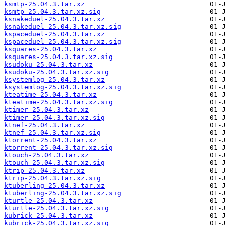
ksmtp-25.04.3.tar.xz
ksmtp-25.04.3.tar.xz.sig
ksnakeduel-25.04.3.tar.xz
ksnakeduel-25.04.3.tar.xz.sig
kspaceduel-25.04.3.tar.xz
kspaceduel-25.04.3.tar.xz.sig
ksquares-25.04.3.tar.xz
ksquares-25.04.3.tar.xz.sig
ksudoku-25.04.3.tar.xz
ksudoku-25.04.3.tar.xz.sig
ksystemlog-25.04.3.tar.xz
ksystemlog-25.04.3.tar.xz.sig
kteatime-25.04.3.tar.xz
kteatime-25.04.3.tar.xz.sig
ktimer-25.04.3.tar.xz
ktimer-25.04.3.tar.xz.sig
ktnef-25.04.3.tar.xz
ktnef-25.04.3.tar.xz.sig
ktorrent-25.04.3.tar.xz
ktorrent-25.04.3.tar.xz.sig
ktouch-25.04.3.tar.xz
ktouch-25.04.3.tar.xz.sig
ktrip-25.04.3.tar.xz
ktrip-25.04.3.tar.xz.sig
ktuberling-25.04.3.tar.xz
ktuberling-25.04.3.tar.xz.sig
kturtle-25.04.3.tar.xz
kturtle-25.04.3.tar.xz.sig
kubrick-25.04.3.tar.xz
kubrick-25.04.3.tar.xz.sig