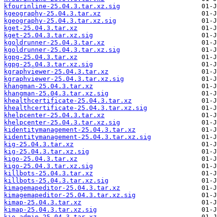
kfourinline-25.04.3.tar.xz.sig
kgeography-25.04.3.tar.xz
kgeography-25.04.3.tar.xz.sig
kget-25.04.3.tar.xz
kget-25.04.3.tar.xz.sig
kgoldrunner-25.04.3.tar.xz
kgoldrunner-25.04.3.tar.xz.sig
kgpg-25.04.3.tar.xz
kgpg-25.04.3.tar.xz.sig
kgraphviewer-25.04.3.tar.xz
kgraphviewer-25.04.3.tar.xz.sig
khangman-25.04.3.tar.xz
khangman-25.04.3.tar.xz.sig
khealthcertificate-25.04.3.tar.xz
khealthcertificate-25.04.3.tar.xz.sig
khelpcenter-25.04.3.tar.xz
khelpcenter-25.04.3.tar.xz.sig
kidentitymanagement-25.04.3.tar.xz
kidentitymanagement-25.04.3.tar.xz.sig
kig-25.04.3.tar.xz
kig-25.04.3.tar.xz.sig
kigo-25.04.3.tar.xz
kigo-25.04.3.tar.xz.sig
killbots-25.04.3.tar.xz
killbots-25.04.3.tar.xz.sig
kimagemapeditor-25.04.3.tar.xz
kimagemapeditor-25.04.3.tar.xz.sig
kimap-25.04.3.tar.xz
kimap-25.04.3.tar.xz.sig
kio-admin-25.04.3.tar.xz