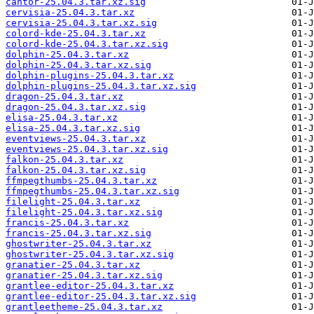
cantor-25.04.3.tar.xz.sig
cervisia-25.04.3.tar.xz
cervisia-25.04.3.tar.xz.sig
colord-kde-25.04.3.tar.xz
colord-kde-25.04.3.tar.xz.sig
dolphin-25.04.3.tar.xz
dolphin-25.04.3.tar.xz.sig
dolphin-plugins-25.04.3.tar.xz
dolphin-plugins-25.04.3.tar.xz.sig
dragon-25.04.3.tar.xz
dragon-25.04.3.tar.xz.sig
elisa-25.04.3.tar.xz
elisa-25.04.3.tar.xz.sig
eventviews-25.04.3.tar.xz
eventviews-25.04.3.tar.xz.sig
falkon-25.04.3.tar.xz
falkon-25.04.3.tar.xz.sig
ffmpegthumbs-25.04.3.tar.xz
ffmpegthumbs-25.04.3.tar.xz.sig
filelight-25.04.3.tar.xz
filelight-25.04.3.tar.xz.sig
francis-25.04.3.tar.xz
francis-25.04.3.tar.xz.sig
ghostwriter-25.04.3.tar.xz
ghostwriter-25.04.3.tar.xz.sig
granatier-25.04.3.tar.xz
granatier-25.04.3.tar.xz.sig
grantlee-editor-25.04.3.tar.xz
grantlee-editor-25.04.3.tar.xz.sig
grantleetheme-25.04.3.tar.xz