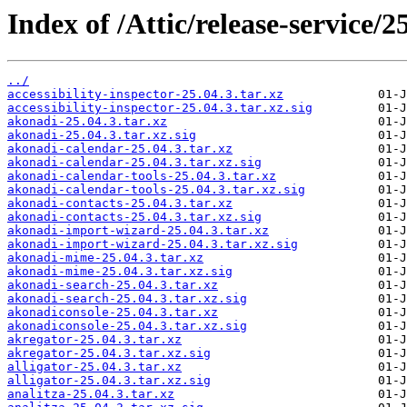
Index of /Attic/release-service/25
../
accessibility-inspector-25.04.3.tar.xz
accessibility-inspector-25.04.3.tar.xz.sig
akonadi-25.04.3.tar.xz
akonadi-25.04.3.tar.xz.sig
akonadi-calendar-25.04.3.tar.xz
akonadi-calendar-25.04.3.tar.xz.sig
akonadi-calendar-tools-25.04.3.tar.xz
akonadi-calendar-tools-25.04.3.tar.xz.sig
akonadi-contacts-25.04.3.tar.xz
akonadi-contacts-25.04.3.tar.xz.sig
akonadi-import-wizard-25.04.3.tar.xz
akonadi-import-wizard-25.04.3.tar.xz.sig
akonadi-mime-25.04.3.tar.xz
akonadi-mime-25.04.3.tar.xz.sig
akonadi-search-25.04.3.tar.xz
akonadi-search-25.04.3.tar.xz.sig
akonadiconsole-25.04.3.tar.xz
akonadiconsole-25.04.3.tar.xz.sig
akregator-25.04.3.tar.xz
akregator-25.04.3.tar.xz.sig
alligator-25.04.3.tar.xz
alligator-25.04.3.tar.xz.sig
analitza-25.04.3.tar.xz