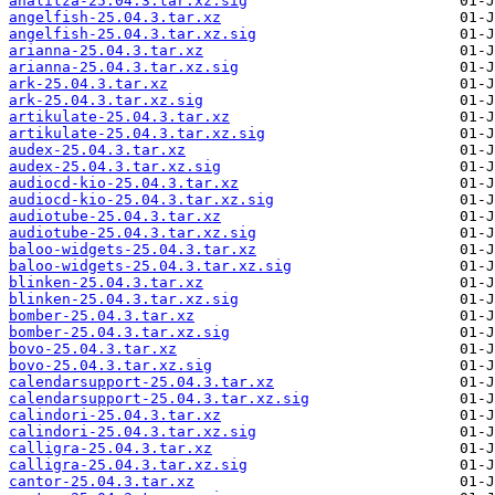
analitza-25.04.3.tar.xz.sig
angelfish-25.04.3.tar.xz
angelfish-25.04.3.tar.xz.sig
arianna-25.04.3.tar.xz
arianna-25.04.3.tar.xz.sig
ark-25.04.3.tar.xz
ark-25.04.3.tar.xz.sig
artikulate-25.04.3.tar.xz
artikulate-25.04.3.tar.xz.sig
audex-25.04.3.tar.xz
audex-25.04.3.tar.xz.sig
audiocd-kio-25.04.3.tar.xz
audiocd-kio-25.04.3.tar.xz.sig
audiotube-25.04.3.tar.xz
audiotube-25.04.3.tar.xz.sig
baloo-widgets-25.04.3.tar.xz
baloo-widgets-25.04.3.tar.xz.sig
blinken-25.04.3.tar.xz
blinken-25.04.3.tar.xz.sig
bomber-25.04.3.tar.xz
bomber-25.04.3.tar.xz.sig
bovo-25.04.3.tar.xz
bovo-25.04.3.tar.xz.sig
calendarsupport-25.04.3.tar.xz
calendarsupport-25.04.3.tar.xz.sig
calindori-25.04.3.tar.xz
calindori-25.04.3.tar.xz.sig
calligra-25.04.3.tar.xz
calligra-25.04.3.tar.xz.sig
cantor-25.04.3.tar.xz