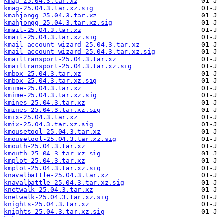
kmag-25.04.3.tar.xz
kmag-25.04.3.tar.xz.sig
kmahjongg-25.04.3.tar.xz
kmahjongg-25.04.3.tar.xz.sig
kmail-25.04.3.tar.xz
kmail-25.04.3.tar.xz.sig
kmail-account-wizard-25.04.3.tar.xz
kmail-account-wizard-25.04.3.tar.xz.sig
kmailtransport-25.04.3.tar.xz
kmailtransport-25.04.3.tar.xz.sig
kmbox-25.04.3.tar.xz
kmbox-25.04.3.tar.xz.sig
kmime-25.04.3.tar.xz
kmime-25.04.3.tar.xz.sig
kmines-25.04.3.tar.xz
kmines-25.04.3.tar.xz.sig
kmix-25.04.3.tar.xz
kmix-25.04.3.tar.xz.sig
kmousetool-25.04.3.tar.xz
kmousetool-25.04.3.tar.xz.sig
kmouth-25.04.3.tar.xz
kmouth-25.04.3.tar.xz.sig
kmplot-25.04.3.tar.xz
kmplot-25.04.3.tar.xz.sig
knavalbattle-25.04.3.tar.xz
knavalbattle-25.04.3.tar.xz.sig
knetwalk-25.04.3.tar.xz
knetwalk-25.04.3.tar.xz.sig
knights-25.04.3.tar.xz
knights-25.04.3.tar.xz.sig