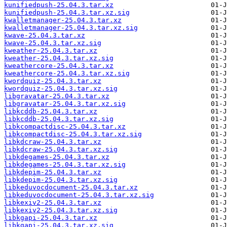
kunifiedpush-25.04.3.tar.xz
kunifiedpush-25.04.3.tar.xz.sig
kwalletmanager-25.04.3.tar.xz
kwalletmanager-25.04.3.tar.xz.sig
kwave-25.04.3.tar.xz
kwave-25.04.3.tar.xz.sig
kweather-25.04.3.tar.xz
kweather-25.04.3.tar.xz.sig
kweathercore-25.04.3.tar.xz
kweathercore-25.04.3.tar.xz.sig
kwordquiz-25.04.3.tar.xz
kwordquiz-25.04.3.tar.xz.sig
libgravatar-25.04.3.tar.xz
libgravatar-25.04.3.tar.xz.sig
libkcddb-25.04.3.tar.xz
libkcddb-25.04.3.tar.xz.sig
libkcompactdisc-25.04.3.tar.xz
libkcompactdisc-25.04.3.tar.xz.sig
libkdcraw-25.04.3.tar.xz
libkdcraw-25.04.3.tar.xz.sig
libkdegames-25.04.3.tar.xz
libkdegames-25.04.3.tar.xz.sig
libkdepim-25.04.3.tar.xz
libkdepim-25.04.3.tar.xz.sig
libkeduvocdocument-25.04.3.tar.xz
libkeduvocdocument-25.04.3.tar.xz.sig
libkexiv2-25.04.3.tar.xz
libkexiv2-25.04.3.tar.xz.sig
libkgapi-25.04.3.tar.xz
libkgapi-25.04.3.tar.xz.sig