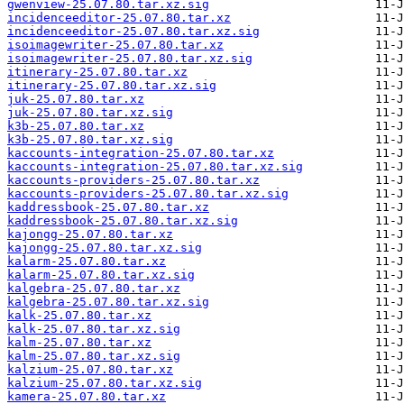
gwenview-25.07.80.tar.xz.sig
incidenceeditor-25.07.80.tar.xz
incidenceeditor-25.07.80.tar.xz.sig
isoimagewriter-25.07.80.tar.xz
isoimagewriter-25.07.80.tar.xz.sig
itinerary-25.07.80.tar.xz
itinerary-25.07.80.tar.xz.sig
juk-25.07.80.tar.xz
juk-25.07.80.tar.xz.sig
k3b-25.07.80.tar.xz
k3b-25.07.80.tar.xz.sig
kaccounts-integration-25.07.80.tar.xz
kaccounts-integration-25.07.80.tar.xz.sig
kaccounts-providers-25.07.80.tar.xz
kaccounts-providers-25.07.80.tar.xz.sig
kaddressbook-25.07.80.tar.xz
kaddressbook-25.07.80.tar.xz.sig
kajongg-25.07.80.tar.xz
kajongg-25.07.80.tar.xz.sig
kalarm-25.07.80.tar.xz
kalarm-25.07.80.tar.xz.sig
kalgebra-25.07.80.tar.xz
kalgebra-25.07.80.tar.xz.sig
kalk-25.07.80.tar.xz
kalk-25.07.80.tar.xz.sig
kalm-25.07.80.tar.xz
kalm-25.07.80.tar.xz.sig
kalzium-25.07.80.tar.xz
kalzium-25.07.80.tar.xz.sig
kamera-25.07.80.tar.xz