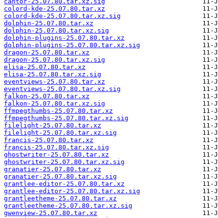
cantor-25.07.80.tar.xz.sig
colord-kde-25.07.80.tar.xz
colord-kde-25.07.80.tar.xz.sig
dolphin-25.07.80.tar.xz
dolphin-25.07.80.tar.xz.sig
dolphin-plugins-25.07.80.tar.xz
dolphin-plugins-25.07.80.tar.xz.sig
dragon-25.07.80.tar.xz
dragon-25.07.80.tar.xz.sig
elisa-25.07.80.tar.xz
elisa-25.07.80.tar.xz.sig
eventviews-25.07.80.tar.xz
eventviews-25.07.80.tar.xz.sig
falkon-25.07.80.tar.xz
falkon-25.07.80.tar.xz.sig
ffmpegthumbs-25.07.80.tar.xz
ffmpegthumbs-25.07.80.tar.xz.sig
filelight-25.07.80.tar.xz
filelight-25.07.80.tar.xz.sig
francis-25.07.80.tar.xz
francis-25.07.80.tar.xz.sig
ghostwriter-25.07.80.tar.xz
ghostwriter-25.07.80.tar.xz.sig
granatier-25.07.80.tar.xz
granatier-25.07.80.tar.xz.sig
grantlee-editor-25.07.80.tar.xz
grantlee-editor-25.07.80.tar.xz.sig
grantleetheme-25.07.80.tar.xz
grantleetheme-25.07.80.tar.xz.sig
gwenview-25.07.80.tar.xz