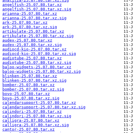
analitza-25.07.80.tar.xz.sig
angelfish-25.07.80.tar.xz
angelfish-25.07.80.tar.xz.sig
arianna-25.07.80.tar.xz
arianna-25.07.80.tar.xz.sig
ark-25.07.80.tar.xz
ark-25.07.80.tar.xz.sig
artikulate-25.07.80.tar.xz
artikulate-25.07.80.tar.xz.sig
audex-25.07.80.tar.xz
audex-25.07.80.tar.xz.sig
audiocd-kio-25.07.80.tar.xz
audiocd-kio-25.07.80.tar.xz.sig
audiotube-25.07.80.tar.xz
audiotube-25.07.80.tar.xz.sig
baloo-widgets-25.07.80.tar.xz
baloo-widgets-25.07.80.tar.xz.sig
blinken-25.07.80.tar.xz
blinken-25.07.80.tar.xz.sig
bomber-25.07.80.tar.xz
bomber-25.07.80.tar.xz.sig
bovo-25.07.80.tar.xz
bovo-25.07.80.tar.xz.sig
calendarsupport-25.07.80.tar.xz
calendarsupport-25.07.80.tar.xz.sig
calindori-25.07.80.tar.xz
calindori-25.07.80.tar.xz.sig
calligra-25.07.80.tar.xz
calligra-25.07.80.tar.xz.sig
cantor-25.07.80.tar.xz