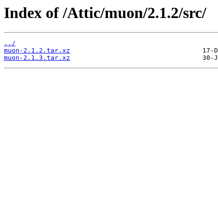
Index of /Attic/muon/2.1.2/src/
../
muon-2.1.2.tar.xz
muon-2.1.3.tar.xz